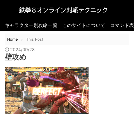
キャラクター別攻略一覧
このサイトについて
コマンド表
Home
This Post
2024/09/28
壁攻め