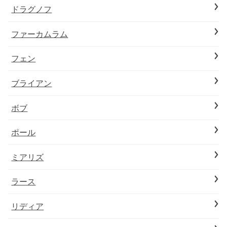
ドラグノフ
ファーカムラム
フェン
ブライアン
ボブ
ポール
ミアリズ
ラース
リディア