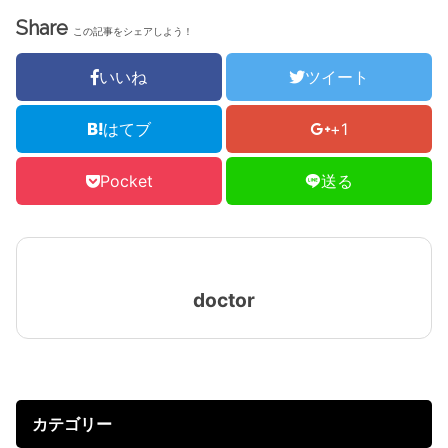
Share
この記事をシェアしよう！
いいね
ツイート
はてブ
+1
Pocket
送る
doctor
カテゴリー