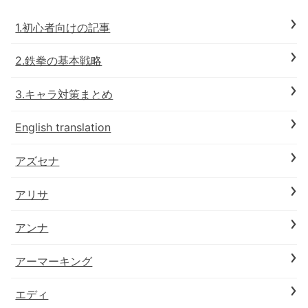
1.初心者向けの記事
2.鉄拳の基本戦略
3.キャラ対策まとめ
English translation
アズセナ
アリサ
アンナ
アーマーキング
エディ