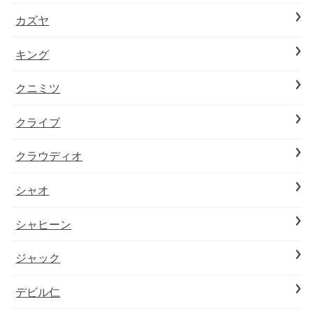
カズヤ
キング
クニミツ
クライブ
クラウディオ
シャオ
シャヒーン
ジャック
デビル仁