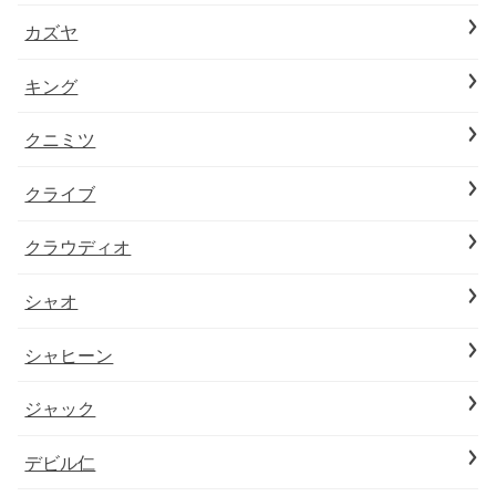
カズヤ
キング
クニミツ
クライブ
クラウディオ
シャオ
シャヒーン
ジャック
デビル仁