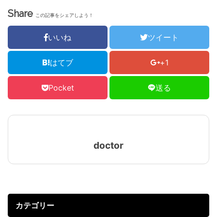
Share
この記事をシェアしよう！
いいね
ツイート
はてブ
+1
Pocket
送る
doctor
カテゴリー