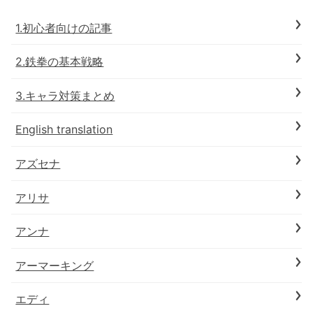
1.初心者向けの記事
2.鉄拳の基本戦略
3.キャラ対策まとめ
English translation
アズセナ
アリサ
アンナ
アーマーキング
エディ