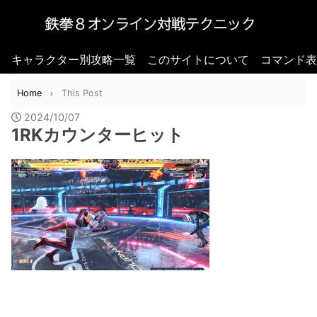
キャラクター別攻略一覧
このサイトについて
コマンド表
Home
This Post
2024/10/07
1RKカウンターヒット