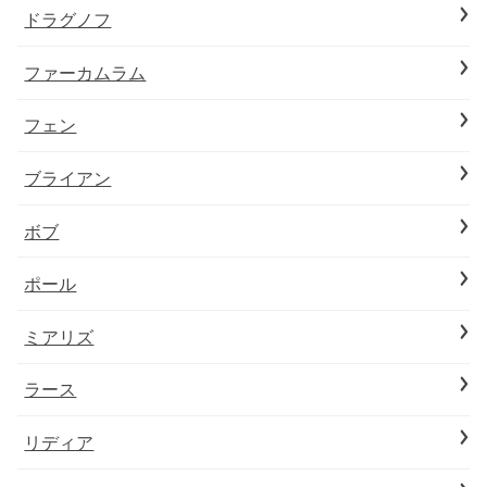
ドラグノフ
ファーカムラム
フェン
ブライアン
ボブ
ポール
ミアリズ
ラース
リディア