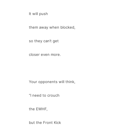
It will push
them away when blocked,
so they can’t get
closer even more.
Your opponents will think,
“I need to crouch
the EWHF,
but the Front Kick