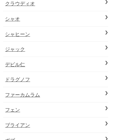
クラウディオ
シャオ
シャヒーン
ジャック
デビル仁
ドラグノフ
ファーカムラム
フェン
ブライアン