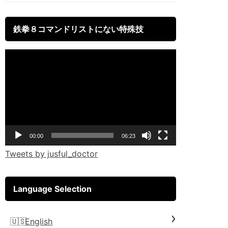
鉄拳８コマンドリストにない特殊技
Video
Player
00:00
06:23
Tweets by jusful_doctor
Language Selection
English