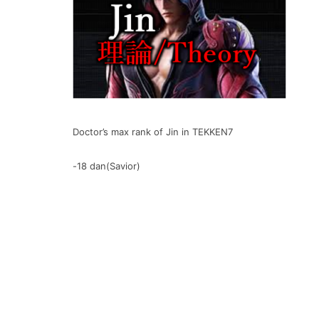
Doctor’s max rank of Jin in TEKKEN7
-18 dan(Savior)