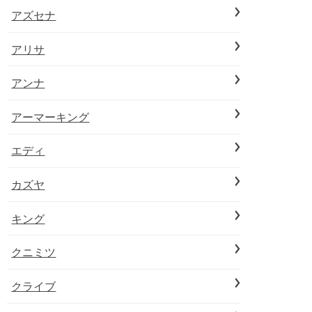
アズセナ
アリサ
アンナ
アーマーキング
エディ
カズヤ
キング
クニミツ
クライブ