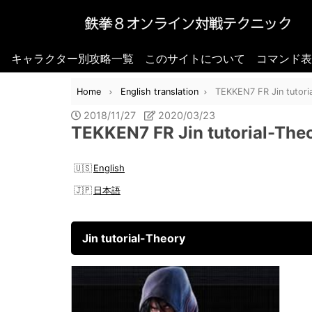
キャラクター別攻略一覧
このサイトについて
コマンド表
Home
English translation
TEKKEN7 FR Jin tutori
2018/11/27
2020/03/23
TEKKEN7 FR Jin tutorial-The
English
日本語
Jin tutorial-Theory