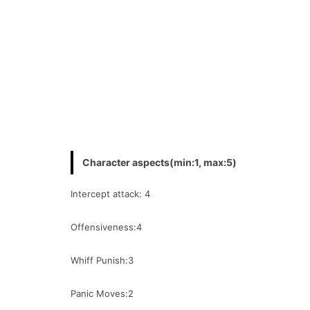
Character aspects(min:1, max:5)
Intercept attack: 4
Offensiveness:4
Whiff Punish:3
Panic Moves:2