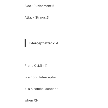
Block Punishment:5
Attack Strings:3
Intercept attack: 4
Front Kick(f+4)
is a good Interceptor.
It is a combo launcher
when CH.