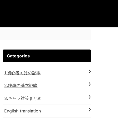
Categories
1.初心者向けの記事
2.鉄拳の基本戦略
3.キャラ対策まとめ
English translation