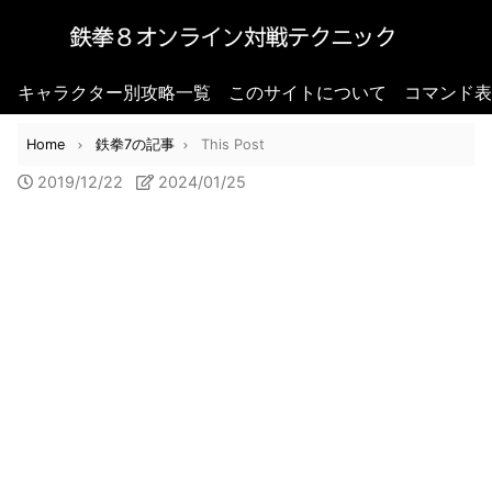
キャラクター別攻略一覧
このサイトについて
コマンド表
Home
鉄拳7の記事
This Post
2019/12/22
2024/01/25