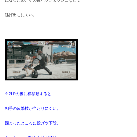
逃げ出しにくい。
↑2LPの後に横移動すると
相手の反撃技が当たりにくい。
固まったところに投げや下段、