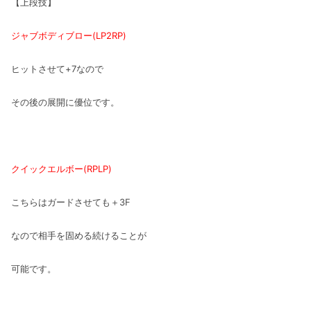
【上段技】
ジャブボディブロー(LP2RP)
ヒットさせて+7なので
その後の展開に優位です。
クイックエルボー(RPLP)
こちらはガードさせても＋3F
なので相手を固める続けることが
可能です。