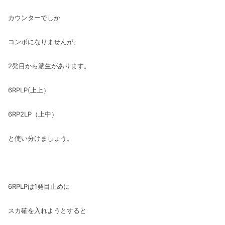
カウンターでしか
コンボになりませんが、
2発目から派生があります。
6RPLP(上上）
6RP2LP（上中）
と使い分けましょう。
6RPLPは1発目止めに
スカ確を入れようとすると