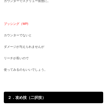
カウンターでスクリュー状態に。
プッシング（WP)
カウンターでないと
ダメージが与えられませんが
リーチが長いので
使ってみるのもいいでしょう。
２．攻め技（二択技）