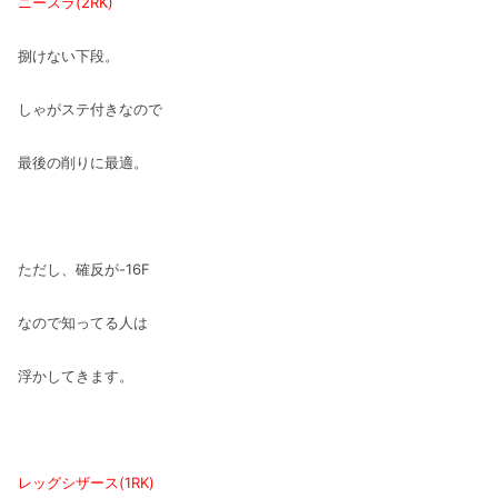
ニースラ(2RK)
捌けない下段。
しゃがステ付きなので
最後の削りに最適。
ただし、確反が-16F
なので知ってる人は
浮かしてきます。
レッグシザース(1RK)