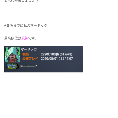
玄武に昇格しましょう！
※参考までに私のマードック
最高段位は
風神
です。