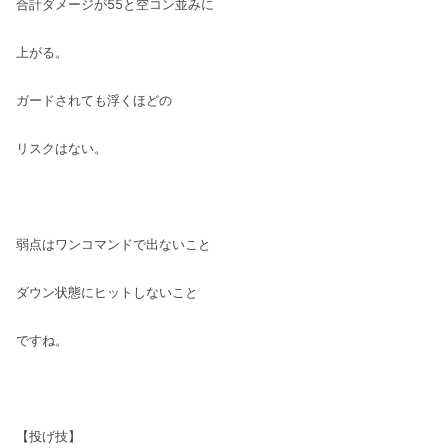
合計ダメージが55と空コン並みに
上がる。
ガードされても浮くほどの
リスクはない。
弱点はワンコマンドで出ないこと
ダウン状態にヒットしないこと
ですね。
【投げ技】