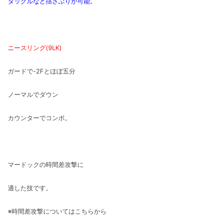
タックルなど揺さぶりが可能。
ニースリング(9LK)
ガードで-2Fとほぼ五分
ノーマルでダウン
カウンターでコンボ。
マードックの時間差攻撃に
適した技です。
※時間差攻撃についてはこちらから