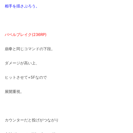
相手を揺さぶろう。
バベルブレイク(236RP)
崩拳と同じコマンドの下段。
ダメージが高い上、
ヒットさせて+5Fなので
展開重視。
カウンターだと投げがつながり