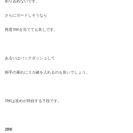
割り込めないです。
さらにガードしそうなら
再度1RKを当てても良しです。
あるいはバックダッシュして
相手の暴れにスカ確を入れるのも良いでしょう。
1RKは攻めが持続する下段です。
2RK