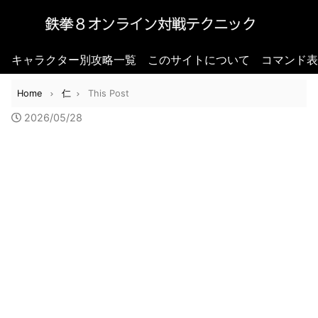
キャラクター別攻略一覧
このサイトについて
コマンド表
Home
仁
This Post
2026/05/28