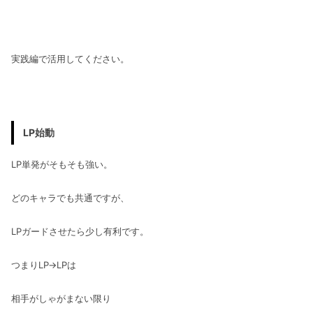
実践編で活用してください。
LP始動
LP単発がそもそも強い。
どのキャラでも共通ですが、
LPガードさせたら少し有利です。
つまりLP→LPは
相手がしゃがまない限り