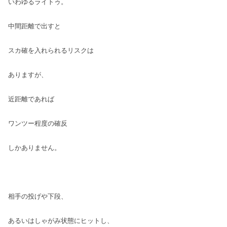
いわゆるライトゥ。
中間距離で出すと
スカ確を入れられるリスクは
ありますが、
近距離であれば
ワンツー程度の確反
しかありません。
相手の投げや下段、
あるいはしゃがみ状態にヒットし、