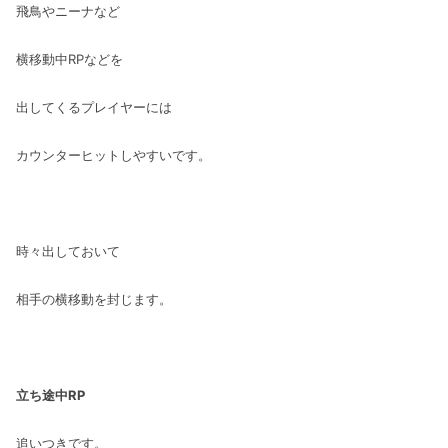
飛鳥やニーナなど
横移動中RPなどを
出してくるプレイヤーには
カウンターヒットしやすいです。
時々出しておいて
相手の横移動を封じます。
立ち途中RP
追いつきです。