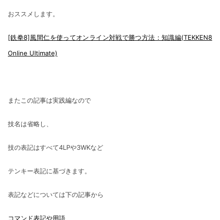
おススメします。
[鉄拳8]風間仁を使ってオンライン対戦で勝つ方法：知識編(TEKKEN8
Online Ultimate)
またこの記事は実践編なので
技名は省略し、
技の表記はすべて4LPや3WKなど
テンキー表記に基づきます。
表記などについては下の記事から
コマンド表記や用語