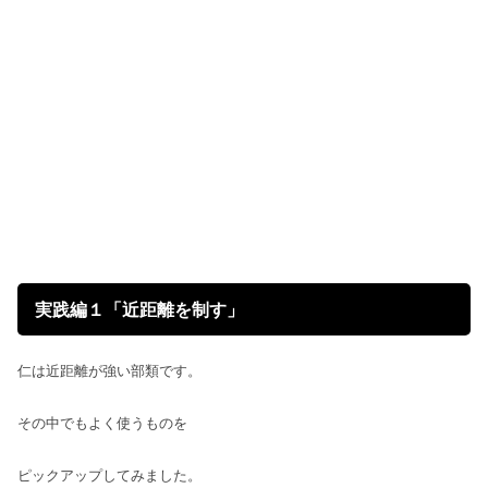
実践編１「近距離を制す」
仁は近距離が強い部類です。
その中でもよく使うものを
ピックアップしてみました。