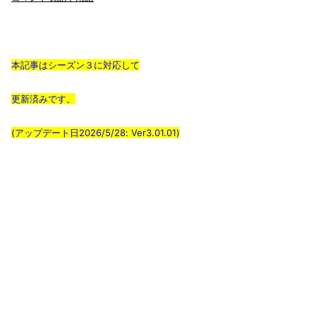
本記事はシーズン３に対応して
更新済みです。
(アップデート日2026/5/28: Ver3.01.01)