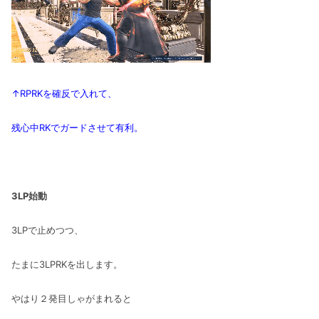
↑RPRKを確反で入れて、
残心中RKでガードさせて有利。
3LP始動
3LPで止めつつ、
たまに3LPRKを出します。
やはり２発目しゃがまれると