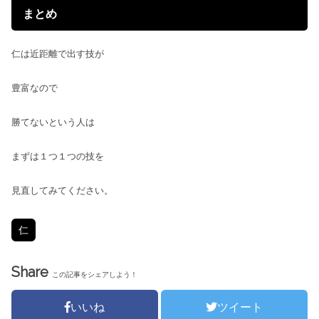
まとめ
仁は近距離で出す技が
豊富なので
勝てないという人は
まずは１つ１つの技を
見直してみてください。
仁
Share
この記事をシェアしよう！
いいね
ツイート