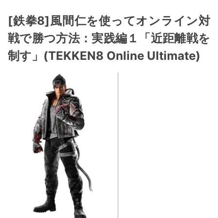
[鉄拳8]風間仁を使ってオンライン対
戦で勝つ方法：実践編１「近距離戦を
制す」(TEKKEN8 Online Ultimate)