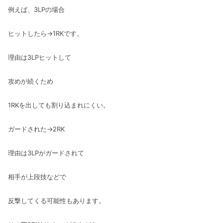
例えば、3LPの場合
ヒットしたら→1RKです。
理由は3LPヒットして
攻めが続くため
1RKを出しても割り込まれにくい。
ガードされた→2RK
理由は3LPがガードされて
相手が上段技などで
反撃してくる可能性もあります。