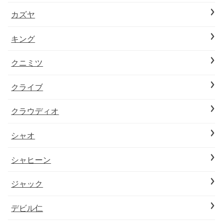
カズヤ
キング
クニミツ
クライブ
クラウディオ
シャオ
シャヒーン
ジャック
デビル仁