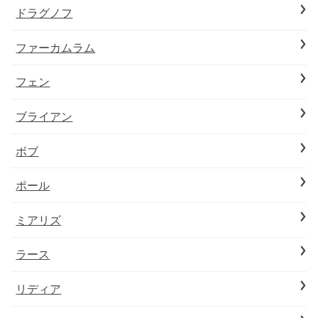
ドラグノフ
ファーカムラム
フェン
ブライアン
ボブ
ポール
ミアリズ
ラース
リディア