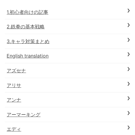
1.初心者向けの記事
2.鉄拳の基本戦略
3.キャラ対策まとめ
English translation
アズセナ
アリサ
アンナ
アーマーキング
エディ