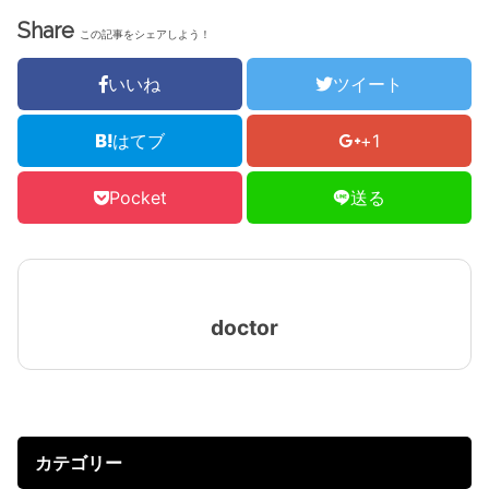
Share
この記事をシェアしよう！
いいね
ツイート
はてブ
+1
Pocket
送る
doctor
カテゴリー