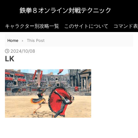
キャラクター別攻略一覧
このサイトについて
コマンド表
Home
This Post
2024/10/08
LK