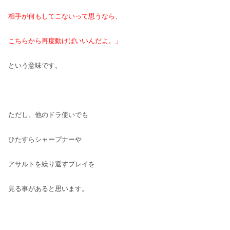
相手が何もしてこないって
思うなら、
こちらから再度
動けばいいんだよ。」
という意味です。
ただし、他のドラ使いでも
ひたすらシャープナーや
アサルトを繰り返すプレイを
見る事があると思います。