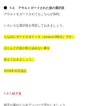
1-2. アサルトガードされた後の選択肢
アサルトをガードされてもこちらが有利。
いろいろな選択肢を用意しておきましょう。
ちなみにガードさせて＋６（season3時点）です。
ほとんどの技が割り込めない事を
覚えておきましょう。
2019年10月追記
1-2-1.様子見
相手が暴れたら右アッパーで浮かしましょう。