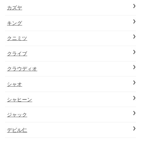
カズヤ
キング
クニミツ
クライブ
クラウディオ
シャオ
シャヒーン
ジャック
デビル仁