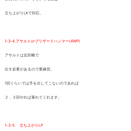
立ち上がりLKで対応。
1-3-4.アサルトorブリザードハンマー(4WP)
アサルトは近距離で
出す必要があるので要練習。
1回ぐらいでは手を出してこないのであれば
２，３回やれば暴れてくれます。
1-3-5. 立ち上がりLP