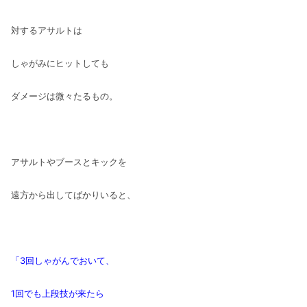
対するアサルトは
しゃがみにヒットしても
ダメージは微々たるもの。
アサルトやブースとキックを
遠方から出してばかりいると、
「3回しゃがんでおいて、
1回でも上段技が来たら