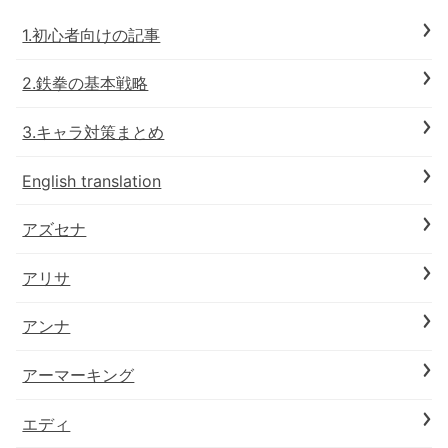
1.初心者向けの記事
2.鉄拳の基本戦略
3.キャラ対策まとめ
English translation
アズセナ
アリサ
アンナ
アーマーキング
エディ