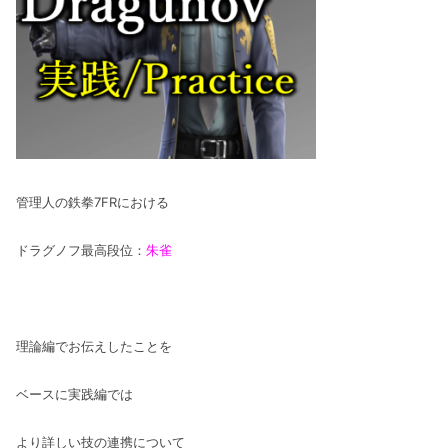
管理人の鉄拳7FRにおける
ドラグノフ最高段位：
朱雀
理論編でお伝えしたことを
ベースに実践編では
より詳しい技の連携について