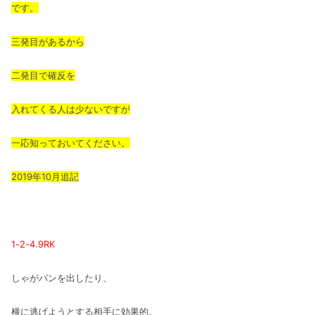
です。
三発目があるから
二発目で確反を
入れてくる人は少ないですが
一応知っておいてください。
2019年10月追記
1-2-4.9RK
しゃがパンを出したり、
横に逃げようとする相手に効果的。