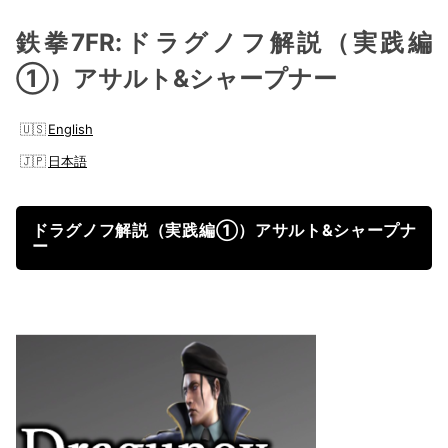
鉄拳7FR:ドラグノフ解説（実践編
①）アサルト&シャープナー
English
日本語
ドラグノフ解説（実践編①）アサルト&シャープナ
ー