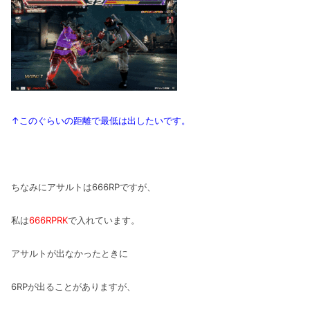
↑このぐらいの距離で最低は出したいです。
ちなみにアサルトは666RPですが、
私は
666RPRK
で入れています。
アサルトが出なかったときに
6RPが出ることがありますが、