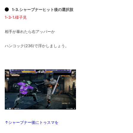
1-3.シャープナーヒット後の選択肢
1-3-1.様子見
相手が暴れたら右アッパーか
ハンコック(236)で浮かしましょう。
↑シャープナー後にトゥスマを