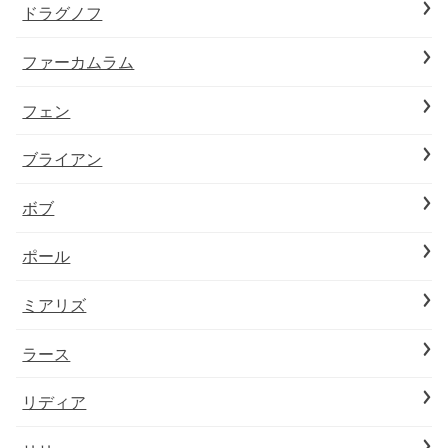
ドラグノフ
ファーカムラム
フェン
ブライアン
ボブ
ポール
ミアリズ
ラース
リディア