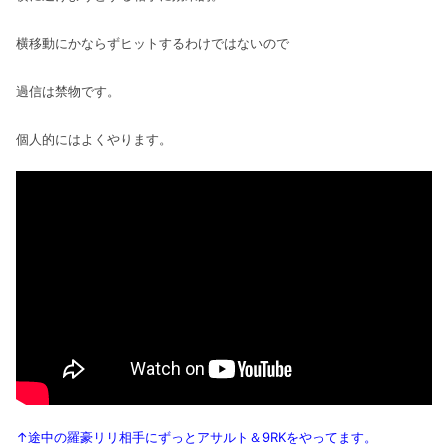
横移動にかならずヒットするわけではないので
過信は禁物です。
個人的にはよくやります。
↑途中の羅豪リリ相手にずっとアサルト＆9RKを
やってます。