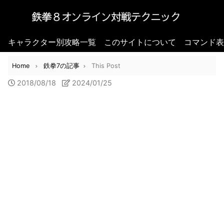
キャラクター別攻略一覧
このサイトについて
コマンド表
Home
鉄拳7の記事
This Post
2018/08/18
2024/01/25