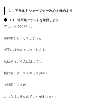
１．アサルトシャープナー攻めを極めよう
1-1．近距離アサルトを練習しよう。
アサルト(666RP)は
遠距離から出してしまうと
相手の横歩きでスカされます。
私はそういう人に対しては
横に強いブーストキック(66LK)
で対応しますが、
こちらは上段なのでしゃがまれます。