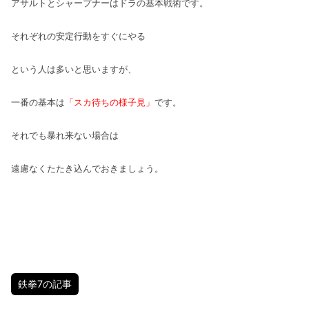
アサルトとシャープナーはドラの基本戦術です。
それぞれの安定行動をすぐにやる
という人は多いと思いますが、
一番の基本は
「スカ待ちの様子見」
です。
それでも暴れ来ない場合は
遠慮なくたたき込んでおきましょう。
鉄拳7の記事