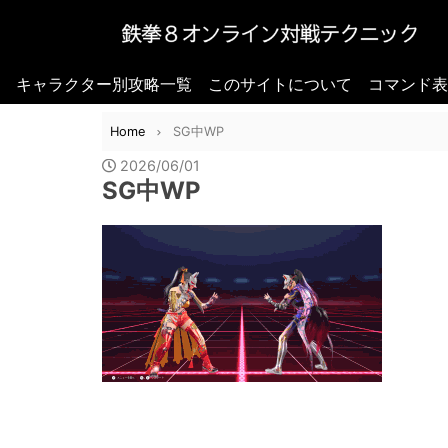
キャラクター別攻略一覧
このサイトについて
コマンド表
Home
SG中WP
2026/06/01
SG中WP