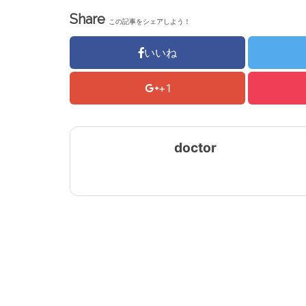
Share
この記事をシェアしよう！
いいね
+1
doctor