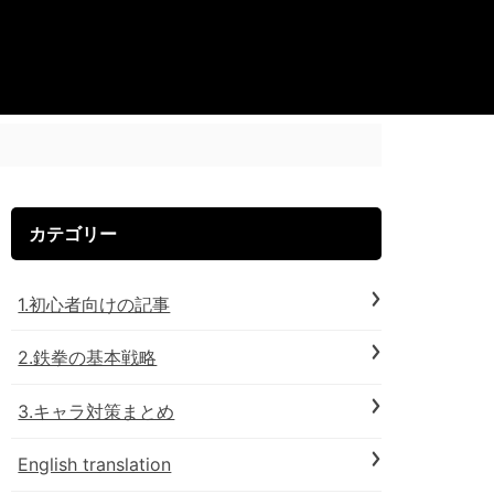
カテゴリー
1.初心者向けの記事
2.鉄拳の基本戦略
3.キャラ対策まとめ
English translation