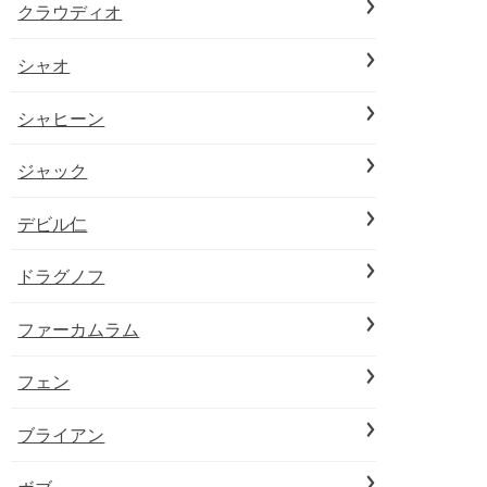
クラウディオ
シャオ
シャヒーン
ジャック
デビル仁
ドラグノフ
ファーカムラム
フェン
ブライアン