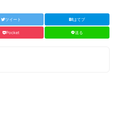
ツイート
はてブ
Pocket
送る