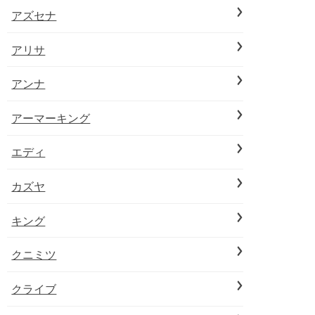
アズセナ
アリサ
アンナ
アーマーキング
エディ
カズヤ
キング
クニミツ
クライブ