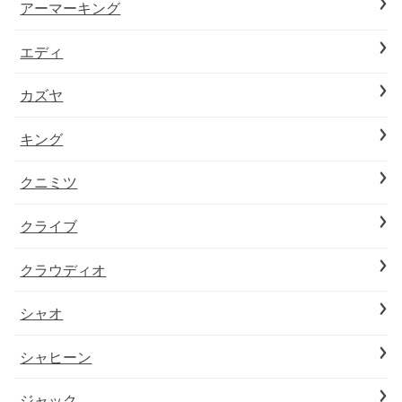
アーマーキング
エディ
カズヤ
キング
クニミツ
クライブ
クラウディオ
シャオ
シャヒーン
ジャック