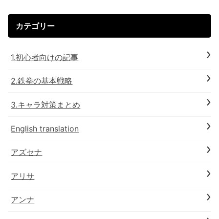
カテゴリー
1.初心者向けの記事
2.鉄拳の基本戦略
3.キャラ対策まとめ
English translation
アズセナ
アリサ
アンナ