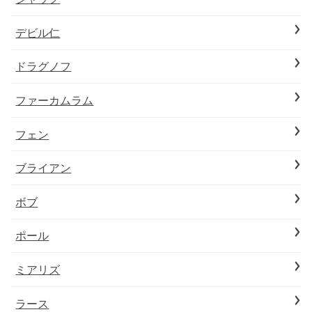
デビル仁
ドラグノフ
ファーカムラム
フェン
ブライアン
ボブ
ポール
ミアリズ
ラース