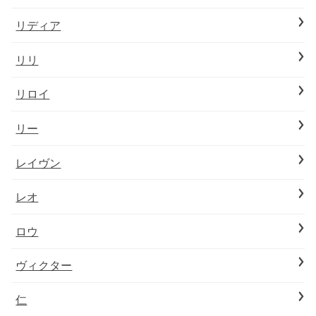
リディア
リリ
リロイ
リー
レイヴン
レオ
ロウ
ヴィクター
仁