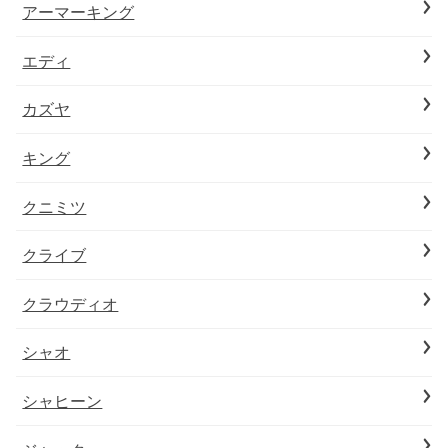
アーマーキング
エディ
カズヤ
キング
クニミツ
クライブ
クラウディオ
シャオ
シャヒーン