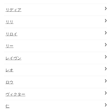
リディア
リリ
リロイ
リー
レイヴン
レオ
ロウ
ヴィクター
仁