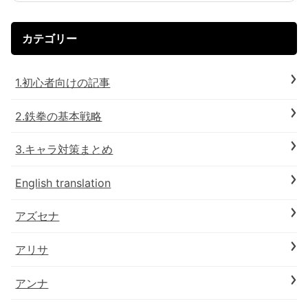
カテゴリー
1.初心者向けの記事
2.鉄拳の基本戦略
3.キャラ対策まとめ
English translation
アズセナ
アリサ
アンナ