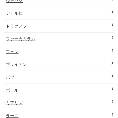
ジャック
デビル仁
ドラグノフ
ファーカムラム
フェン
ブライアン
ボブ
ポール
ミアリズ
ラース