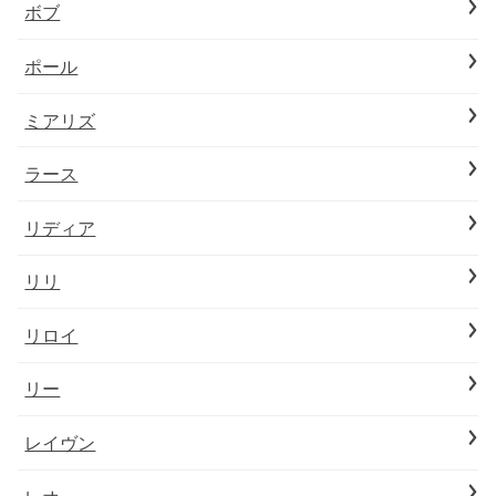
ボブ
ポール
ミアリズ
ラース
リディア
リリ
リロイ
リー
レイヴン