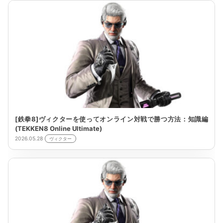
[鉄拳8]ヴィクターを使ってオンライン対戦で勝つ方法：知識編
(TEKKEN8 Online Ultimate)
2026.05.28
ヴィクター