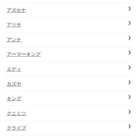
アズセナ
アリサ
アンナ
アーマーキング
エディ
カズヤ
キング
クニミツ
クライブ