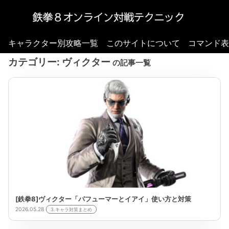
キャラクター別攻略一覧
このサイトについて
コマンド表
カテゴリー:
ヴィクター
の記事一覧
[鉄拳8]ヴィクター「パフューマーとイアイ」使い方と対策
2026.05.28
3.キャラ対策まとめ