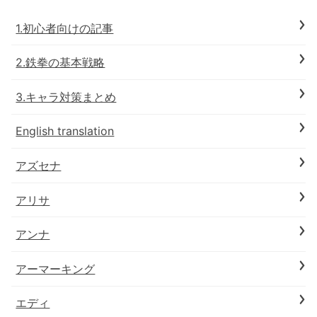
1.初心者向けの記事
2.鉄拳の基本戦略
3.キャラ対策まとめ
English translation
アズセナ
アリサ
アンナ
アーマーキング
エディ