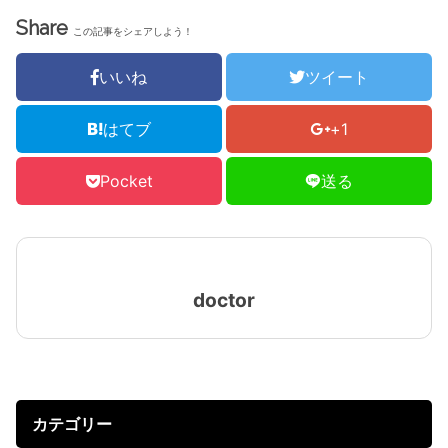
Share
この記事をシェアしよう！
いいね
ツイート
はてブ
+1
Pocket
送る
doctor
カテゴリー