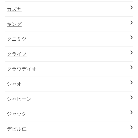
カズヤ
キング
クニミツ
クライブ
クラウディオ
シャオ
シャヒーン
ジャック
デビル仁