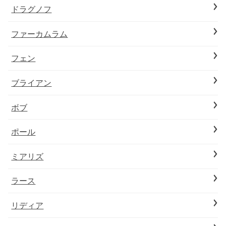
ドラグノフ
ファーカムラム
フェン
ブライアン
ボブ
ポール
ミアリズ
ラース
リディア