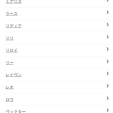
ミアリズ
ラース
リディア
リリ
リロイ
リー
レイヴン
レオ
ロウ
ヴィクター