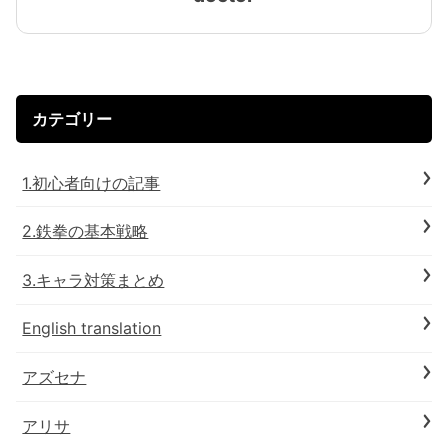
カテゴリー
1.初心者向けの記事
2.鉄拳の基本戦略
3.キャラ対策まとめ
English translation
アズセナ
アリサ