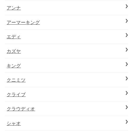
アンナ
アーマーキング
エディ
カズヤ
キング
クニミツ
クライブ
クラウディオ
シャオ