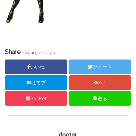
Share
この記事をシェアしよう！
いいね
ツイート
はてブ
+1
Pocket
送る
doctor