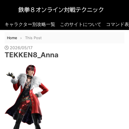
キャラクター別攻略一覧
このサイトについて
コマンド表
Home
This Post
2026/05/17
TEKKEN8_Anna