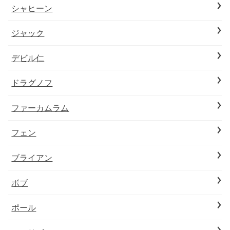
シャヒーン
ジャック
デビル仁
ドラグノフ
ファーカムラム
フェン
ブライアン
ボブ
ポール