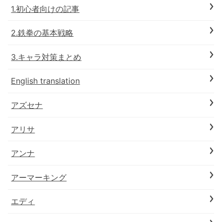
1.初心者向けの記事
2.鉄拳の基本戦略
3.キャラ対策まとめ
English translation
アズセナ
アリサ
アンナ
アーマーキング
エディ