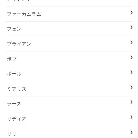
ファーカムラム
フェン
ブライアン
ボブ
ポール
ミアリズ
ラース
リディア
リリ