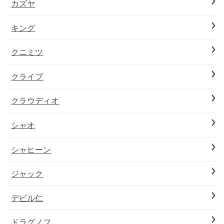
カズヤ
キング
クニミツ
クライブ
クラウディオ
シャオ
シャヒーン
ジャック
デビル仁
ドラグノフ