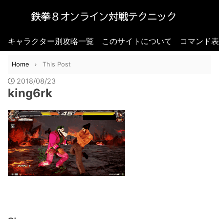
キャラクター別攻略一覧
このサイトについて
コマンド表
Home
This Post
2018/08/23
king6rk