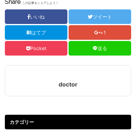
Share
この記事をシェアしよう！
いいね
ツイート
はてブ
+1
Pocket
送る
doctor
カテゴリー