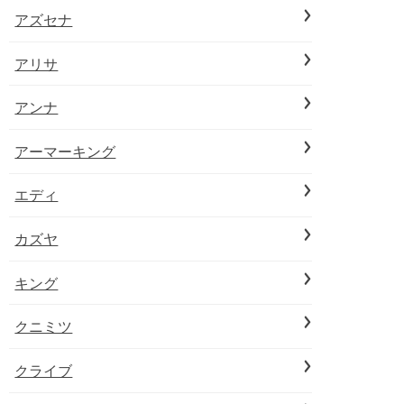
アズセナ
アリサ
アンナ
アーマーキング
エディ
カズヤ
キング
クニミツ
クライブ