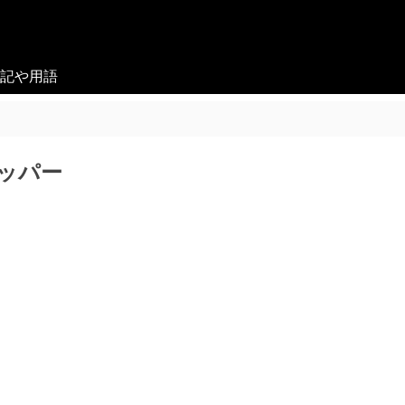
記や用語
ッパー