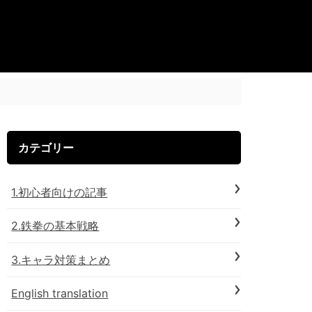
カテゴリー
1.初心者向けの記事
2.鉄拳の基本戦略
3.キャラ対策まとめ
English translation