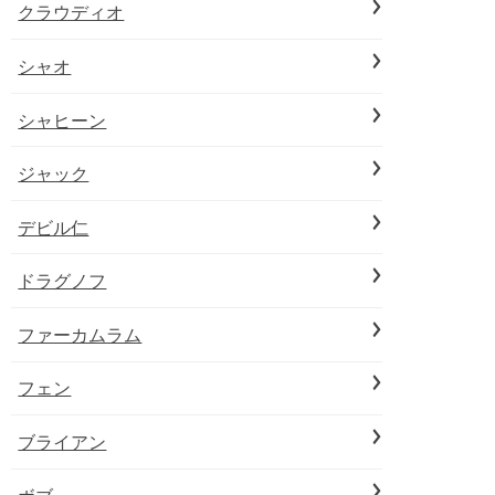
クラウディオ
シャオ
シャヒーン
ジャック
デビル仁
ドラグノフ
ファーカムラム
フェン
ブライアン