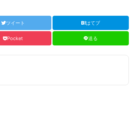
ツイート
はてブ
Pocket
送る