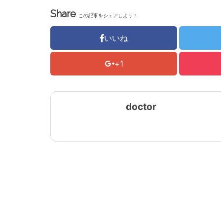
Share
この記事をシェアしよう！
いいね
+1
doctor