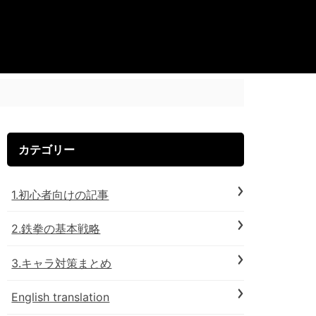
カテゴリー
1.初心者向けの記事
2.鉄拳の基本戦略
3.キャラ対策まとめ
English translation