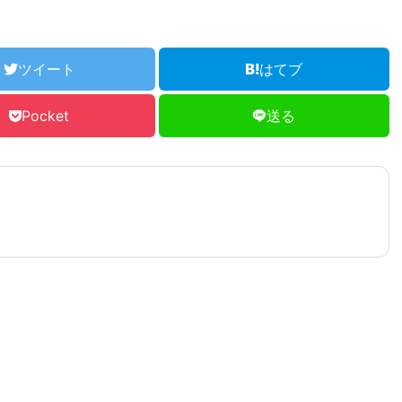
ツイート
はてブ
Pocket
送る