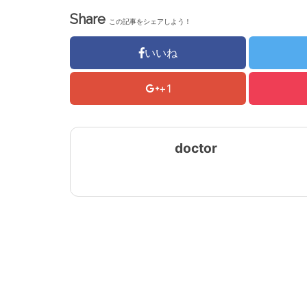
Share
この記事をシェアしよう！
いいね
+1
doctor