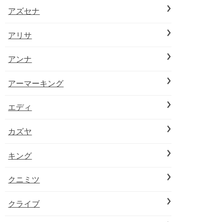
アズセナ
アリサ
アンナ
アーマーキング
エディ
カズヤ
キング
クニミツ
クライブ