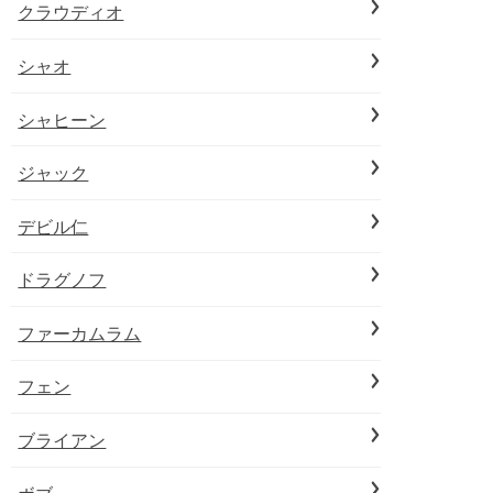
クラウディオ
シャオ
シャヒーン
ジャック
デビル仁
ドラグノフ
ファーカムラム
フェン
ブライアン