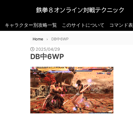
キャラクター別攻略一覧
このサイトについて
コマンド表
Home
DB中6WP
2025/04/29
DB中6WP