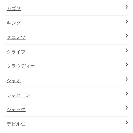
カズヤ
キング
クニミツ
クライブ
クラウディオ
シャオ
シャヒーン
ジャック
デビル仁