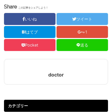
Share
この記事をシェアしよう！
いいね
ツイート
はてブ
+1
Pocket
送る
doctor
カテゴリー