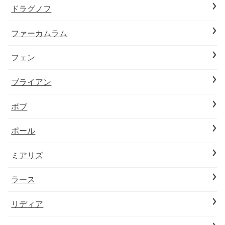
ドラグノフ
ファーカムラム
フェン
ブライアン
ボブ
ポール
ミアリズ
ラース
リディア