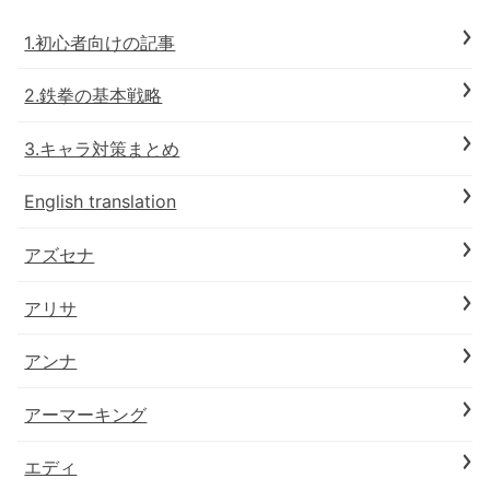
1.初心者向けの記事
2.鉄拳の基本戦略
3.キャラ対策まとめ
English translation
アズセナ
アリサ
アンナ
アーマーキング
エディ