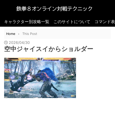
キャラクター別攻略一覧
このサイトについて
コマンド表
Home
This Post
2026/04/30
空中ジャイスイからショルダー