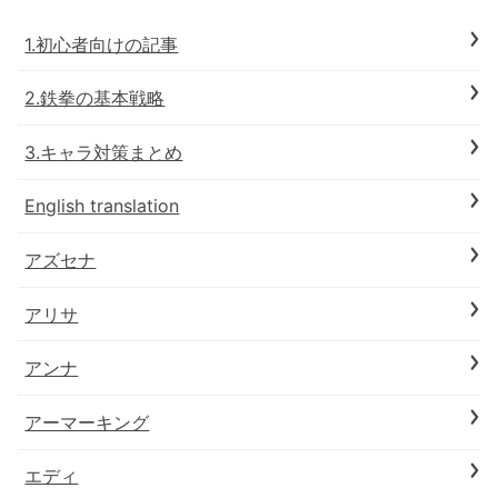
1.初心者向けの記事
2.鉄拳の基本戦略
3.キャラ対策まとめ
English translation
アズセナ
アリサ
アンナ
アーマーキング
エディ