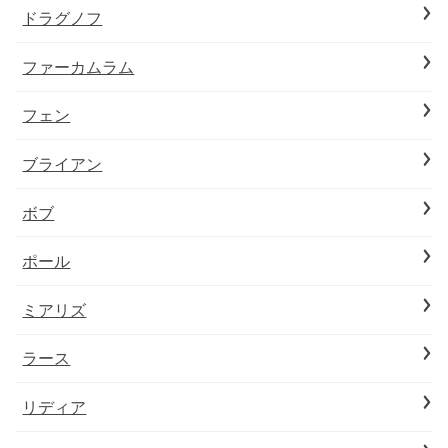
ドラグノフ
ファーカムラム
フェン
ブライアン
ボブ
ポール
ミアリズ
ラース
リディア