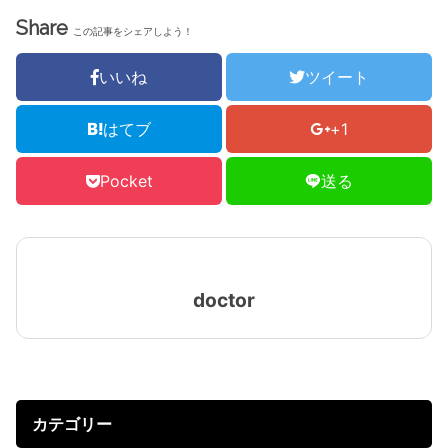
Share
この記事をシェアしよう！
いいね
ツイート
はてブ
+1
Pocket
送る
doctor
カテゴリー