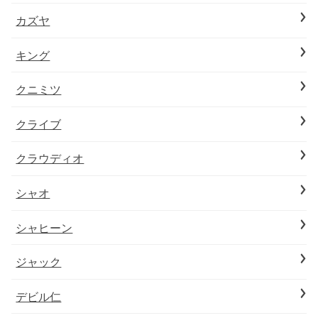
カズヤ
キング
クニミツ
クライブ
クラウディオ
シャオ
シャヒーン
ジャック
デビル仁