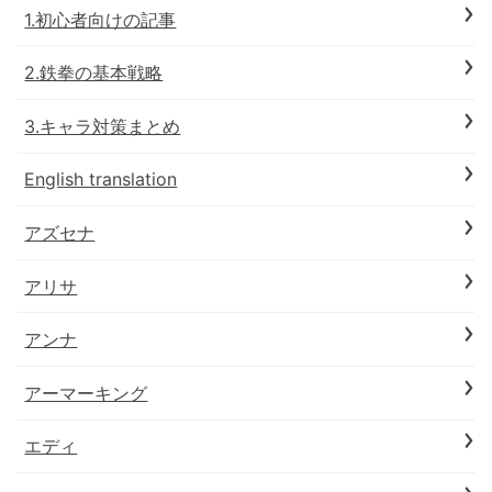
1.初心者向けの記事
2.鉄拳の基本戦略
3.キャラ対策まとめ
English translation
アズセナ
アリサ
アンナ
アーマーキング
エディ