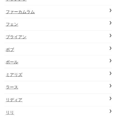
ファーカムラム
フェン
ブライアン
ボブ
ポール
ミアリズ
ラース
リディア
リリ