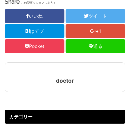
Share
この記事をシェアしよう！
いいね
ツイート
はてブ
+1
Pocket
送る
doctor
カテゴリー