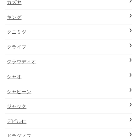
カズヤ
キング
クニミツ
クライブ
クラウディオ
シャオ
シャヒーン
ジャック
デビル仁
ドラグノフ