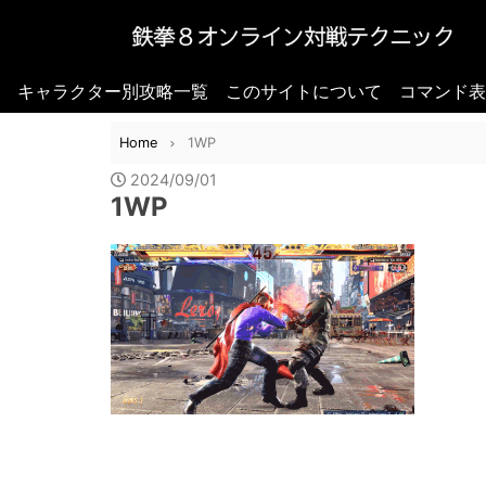
キャラクター別攻略一覧
このサイトについて
コマンド表
Home
1WP
2024/09/01
1WP