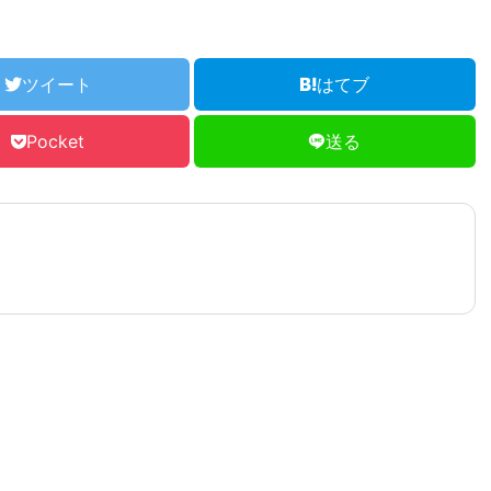
ツイート
はてブ
Pocket
送る