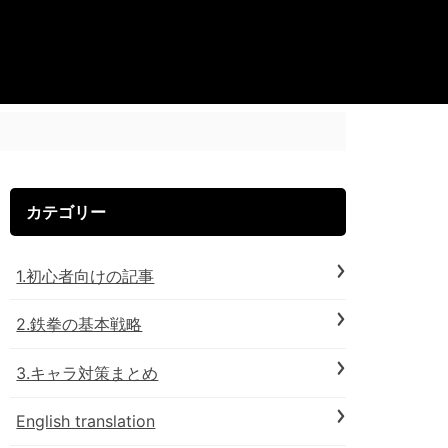
カテゴリー
1.初心者向けの記事
2.鉄拳の基本戦略
3.キャラ対策まとめ
English translation