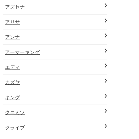
アズセナ
アリサ
アンナ
アーマーキング
エディ
カズヤ
キング
クニミツ
クライブ