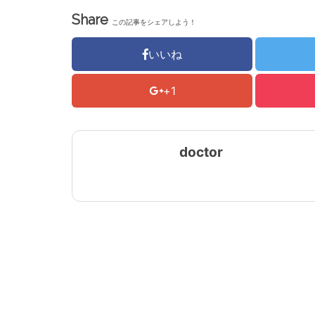
Share
この記事をシェアしよう！
いいね
+1
doctor