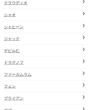
クラウディオ
シャオ
シャヒーン
ジャック
デビル仁
ドラグノフ
ファーカムラム
フェン
ブライアン