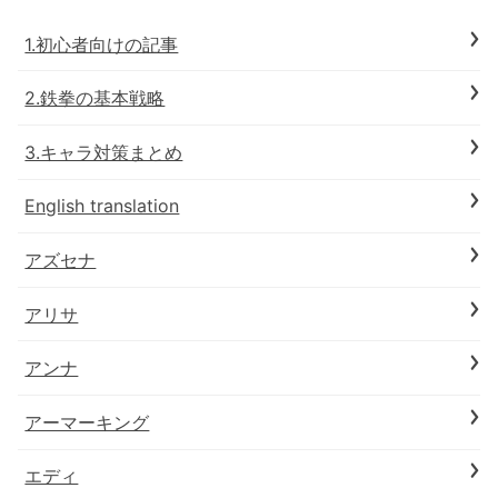
1.初心者向けの記事
2.鉄拳の基本戦略
3.キャラ対策まとめ
English translation
アズセナ
アリサ
アンナ
アーマーキング
エディ