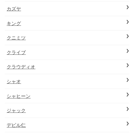
カズヤ
キング
クニミツ
クライブ
クラウディオ
シャオ
シャヒーン
ジャック
デビル仁