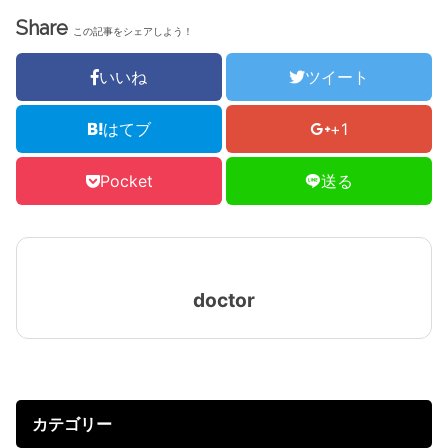
Share
この記事をシェアしよう！
いいね
ツイート
はてブ
+1
Pocket
送る
doctor
カテゴリー