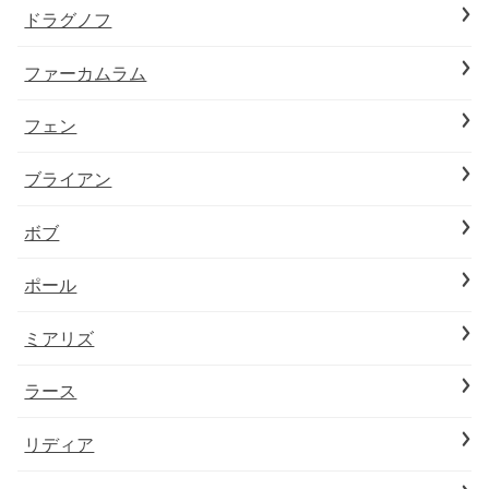
ドラグノフ
ファーカムラム
フェン
ブライアン
ボブ
ポール
ミアリズ
ラース
リディア