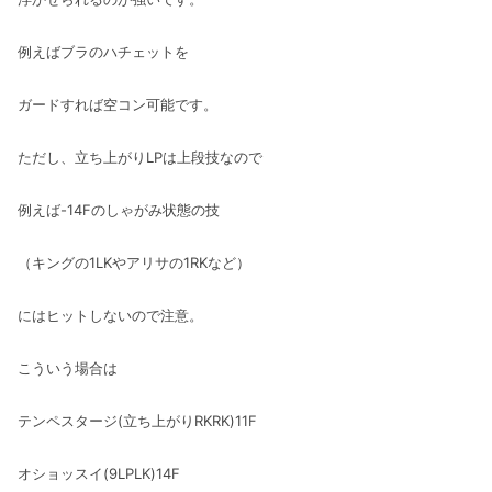
例えばブラのハチェットを
ガードすれば空コン可能です。
ただし、立ち上がりLPは上段技なので
例えば-14Fのしゃがみ状態の技
（キングの1LKやアリサの1RKなど）
にはヒットしないので注意。
こういう場合は
テンペスタージ(立ち上がりRKRK)11F
オショッスイ(9LPLK)14F