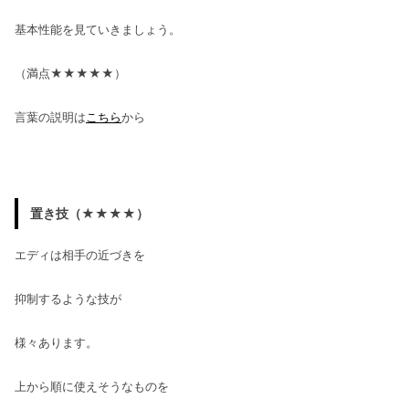
基本性能を見ていきましょう。
（満点★★★★★）
言葉の説明は
こちら
から
置き技（★★★★）
エディは相手の近づきを
抑制するような技が
様々あります。
上から順に使えそうなものを