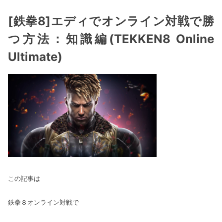
[鉄拳8]エディでオンライン対戦で勝
つ方法：知識編(TEKKEN8 Online
Ultimate)
この記事は
鉄拳８オンライン対戦で