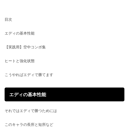
目次
エディの基本性能
【実践用】空中コンボ集
ヒートと強化状態
こうやればエディで勝てます
エディの基本性能
それではエディで勝つためには
このキャラの長所と短所など