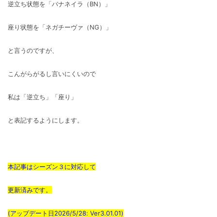
逆立ち状態を「バナネイラ（BN）」
座り状態を「ネガチーヴァ（NG）」
と言うのですが、
こんがらがるし言いにくいので
私は「逆立ち」「座り」
と表記するようにします。
本記事はシーズン３に対応して
更新済みです。
(アップデート日2026/5/28: Ver3.01.01)