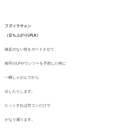
フズィラサォン
（立ち上がりLPLK）
確反のない技をガードさせて、
相手のLPやワンツーを予想した時に
一瞬しゃがんでから
出したりします。
ヒットすれば空コンだけで
かなり減ります。