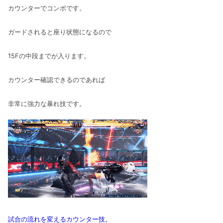
カウンターでコンボです。
ガードされると座り状態になるので
15Fの中段までが入ります。
カウンター確認できるのであれば
非常に強力な暴れ技です。
試合の流れを変えるカウンター技。