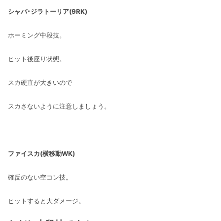
シャパ･ジラトーリア(9RK)
ホーミング中段技。
ヒット後座り状態。
スカ硬直が大きいので
スカさないように注意しましょう。
ファイスカ(横移動WK)
確反のない空コン技。
ヒットすると大ダメージ。