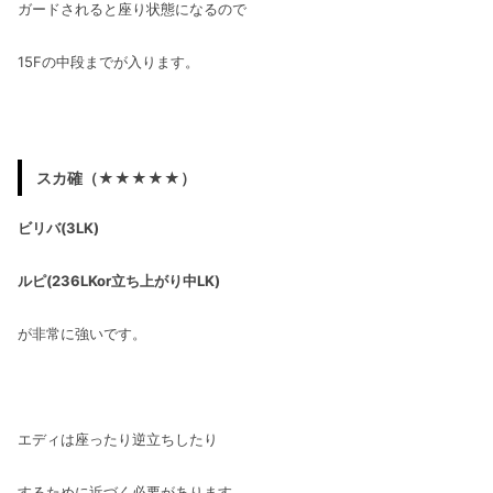
ガードされると座り状態になるので
15Fの中段までが入ります。
スカ確（★★★★★）
ビリバ(3LK)
ルピ(236LKor立ち上がり中LK)
が非常に強いです。
エディは座ったり逆立ちしたり
するために近づく必要があります。