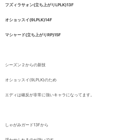
フズィラサォン(立ち上がりLPLK)13F
オショッスイ(9LPLK)14F
マシャード(立ち上がりRP)15F
シーズン２からの新技
オショッスイ(9LPLK)のため
エディは確反が非常に強いキャラになってます。
しゃがみガード13Fから
浮かせられるのが強いです。