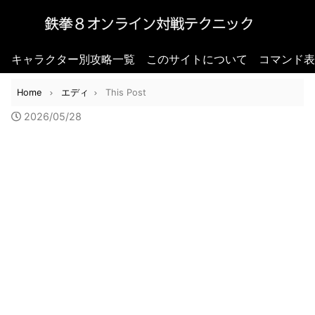
キャラクター別攻略一覧
このサイトについて
コマンド表
Home
エディ
This Post
2026/05/28