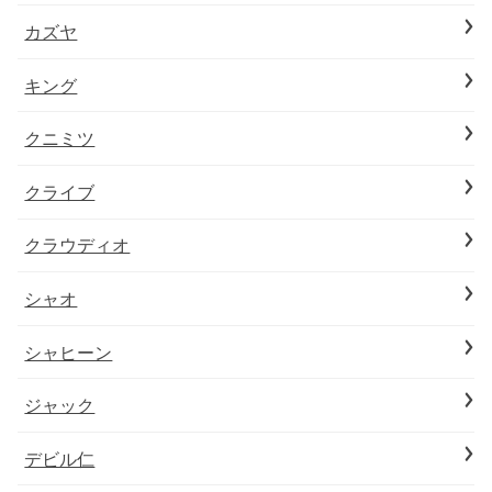
カズヤ
キング
クニミツ
クライブ
クラウディオ
シャオ
シャヒーン
ジャック
デビル仁