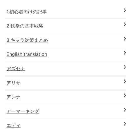
1.初心者向けの記事
2.鉄拳の基本戦略
3.キャラ対策まとめ
English translation
アズセナ
アリサ
アンナ
アーマーキング
エディ