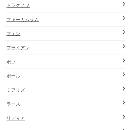
ドラグノフ
ファーカムラム
フェン
ブライアン
ボブ
ポール
ミアリズ
ラース
リディア