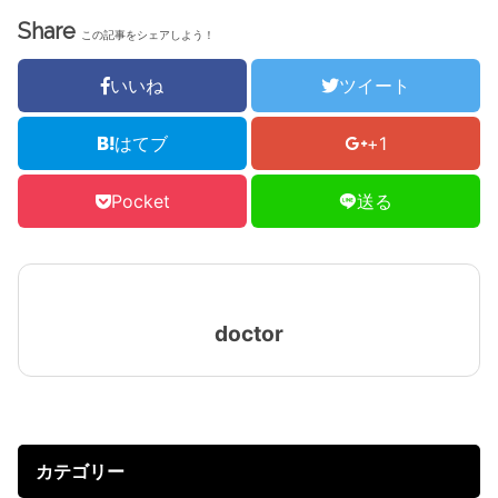
Share
この記事をシェアしよう！
いいね
ツイート
はてブ
+1
Pocket
送る
doctor
カテゴリー