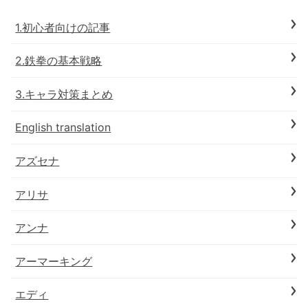
1.初心者向けの記事
2.鉄拳の基本戦略
3.キャラ対策まとめ
English translation
アズセナ
アリサ
アンナ
アーマーキング
エディ