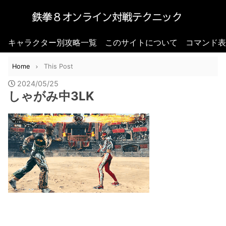
キャラクター別攻略一覧
このサイトについて
コマンド表
Home
This Post
2024/05/25
しゃがみ中3LK