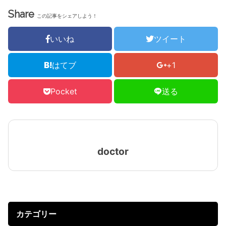
Share
この記事をシェアしよう！
いいね
ツイート
はてブ
+1
Pocket
送る
doctor
カテゴリー