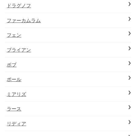
ドラグノフ
ファーカムラム
フェン
ブライアン
ボブ
ポール
ミアリズ
ラース
リディア