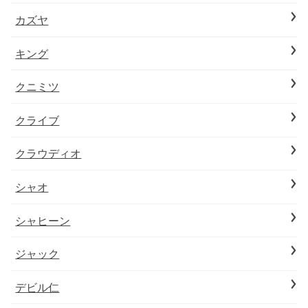
カズヤ
キング
クニミツ
クライブ
クラウディオ
シャオ
シャヒーン
ジャック
デビル仁