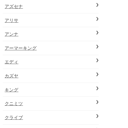
アズセナ
アリサ
アンナ
アーマーキング
エディ
カズヤ
キング
クニミツ
クライブ