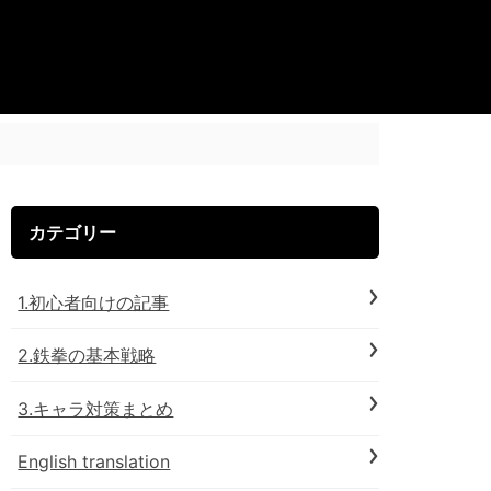
カテゴリー
1.初心者向けの記事
2.鉄拳の基本戦略
3.キャラ対策まとめ
English translation