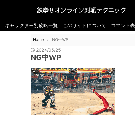
キャラクター別攻略一覧
このサイトについて
コマンド表
Home
NG中WP
2024/05/25
NG中WP