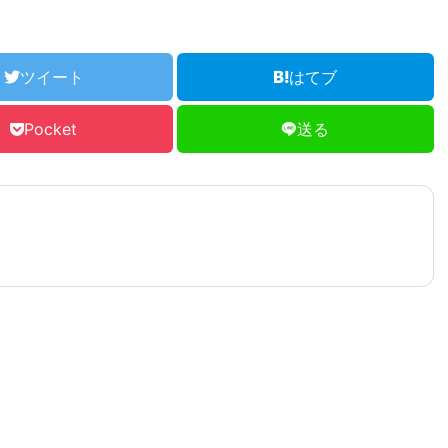
ツイート
はてブ
Pocket
送る