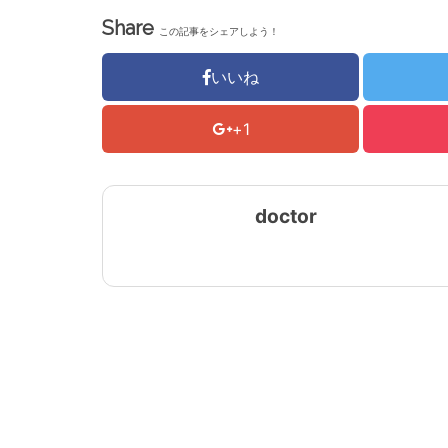
Share
この記事をシェアしよう！
いいね
+1
doctor