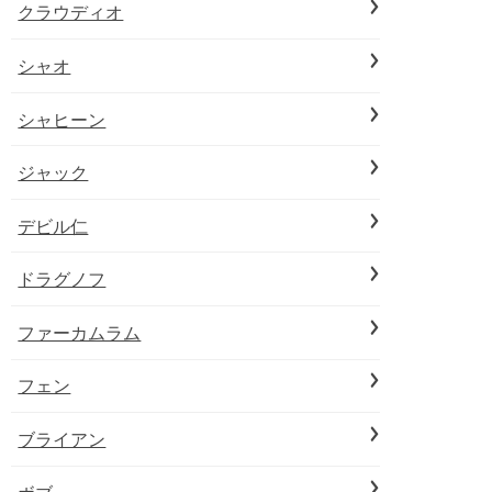
クラウディオ
シャオ
シャヒーン
ジャック
デビル仁
ドラグノフ
ファーカムラム
フェン
ブライアン