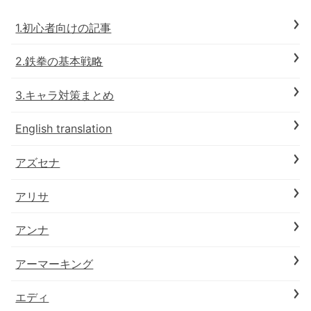
1.初心者向けの記事
2.鉄拳の基本戦略
3.キャラ対策まとめ
English translation
アズセナ
アリサ
アンナ
アーマーキング
エディ