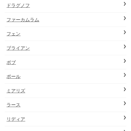
ドラグノフ
ファーカムラム
フェン
ブライアン
ボブ
ポール
ミアリズ
ラース
リディア