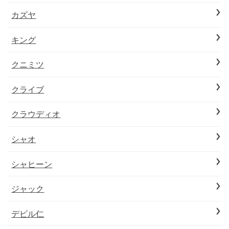
カズヤ
キング
クニミツ
クライブ
クラウディオ
シャオ
シャヒーン
ジャック
デビル仁