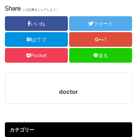
Share
この記事をシェアしよう！
いいね
ツイート
はてブ
+1
Pocket
送る
doctor
カテゴリー