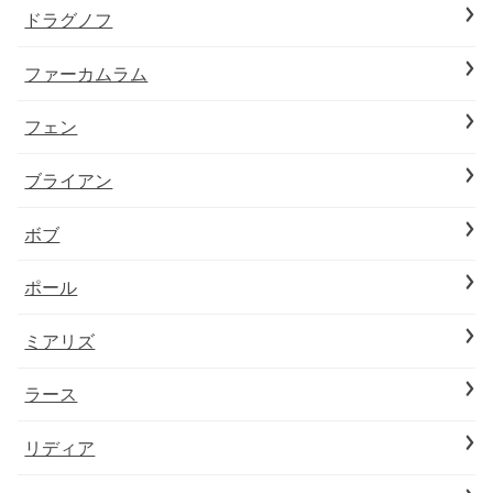
ドラグノフ
ファーカムラム
フェン
ブライアン
ボブ
ポール
ミアリズ
ラース
リディア