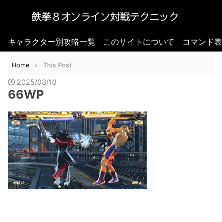
キャラクター別攻略一覧
このサイトについて
コマンド表
Home
This Post
2025/03/10
66WP