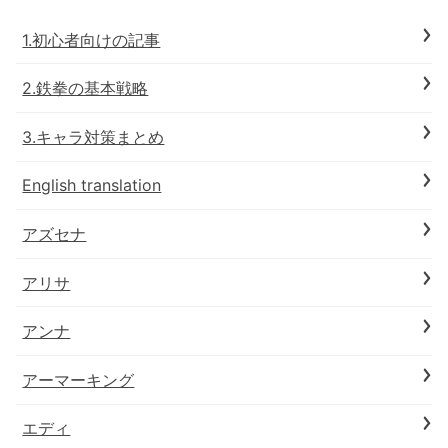
1.初心者向けの記事
2.鉄拳の基本戦略
3.キャラ対策まとめ
English translation
アズセナ
アリサ
アンナ
アーマーキング
エディ