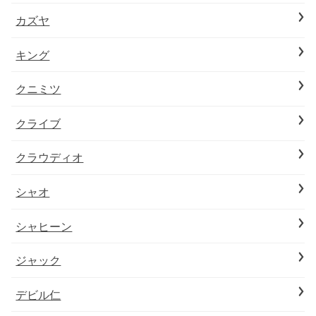
カズヤ
キング
クニミツ
クライブ
クラウディオ
シャオ
シャヒーン
ジャック
デビル仁