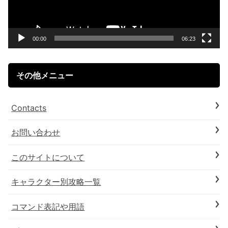
ー
ヤ
ー
00:00
06:23
その他メニュー
Contacts
お問い合わせ
このサイトについて
キャラクター別攻略一覧
コマンド表記や用語