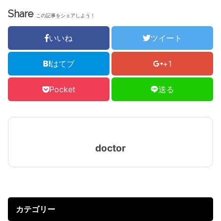
Share
この記事をシェアしよう！
いいね
ツイート
はてブ
+1
Pocket
送る
doctor
カテゴリー