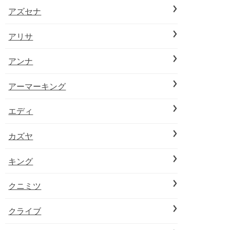
アズセナ
アリサ
アンナ
アーマーキング
エディ
カズヤ
キング
クニミツ
クライブ