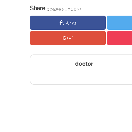
Share
この記事をシェアしよう！
いいね
+1
doctor