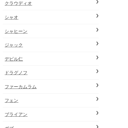
クラウディオ
シャオ
シャヒーン
ジャック
デビル仁
ドラグノフ
ファーカムラム
フェン
ブライアン