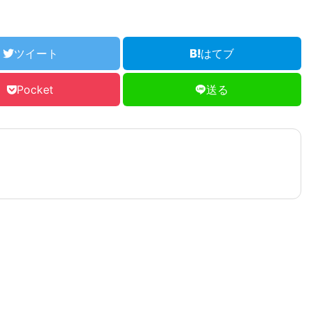
ツイート
はてブ
Pocket
送る