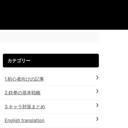
カテゴリー
1.初心者向けの記事
2.鉄拳の基本戦略
3.キャラ対策まとめ
English translation