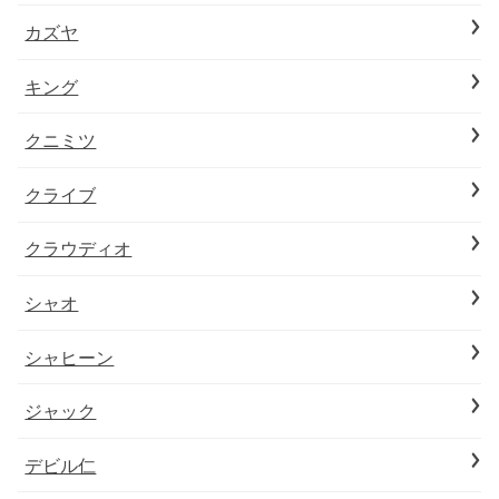
カズヤ
キング
クニミツ
クライブ
クラウディオ
シャオ
シャヒーン
ジャック
デビル仁