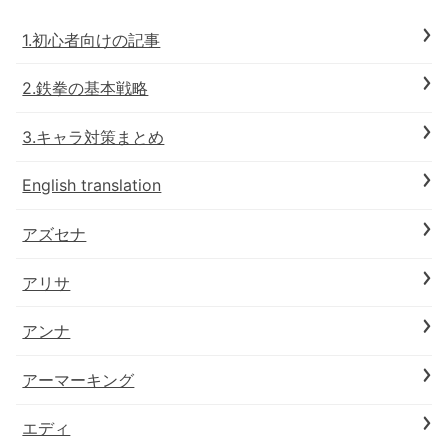
1.初心者向けの記事
2.鉄拳の基本戦略
3.キャラ対策まとめ
English translation
アズセナ
アリサ
アンナ
アーマーキング
エディ