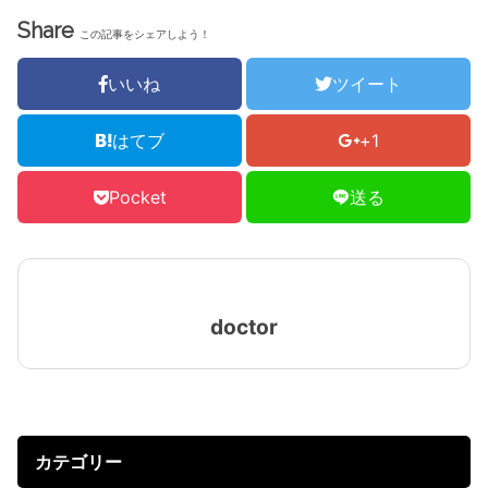
Share
この記事をシェアしよう！
いいね
ツイート
はてブ
+1
Pocket
送る
doctor
カテゴリー