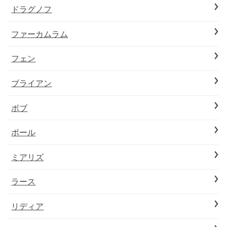
ドラグノフ
ファーカムラム
フェン
ブライアン
ボブ
ポール
ミアリズ
ラース
リディア