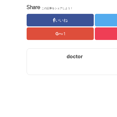
Share
この記事をシェアしよう！
いいね
+1
doctor