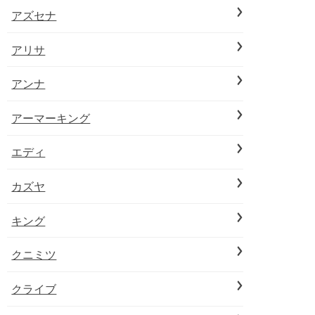
アズセナ
アリサ
アンナ
アーマーキング
エディ
カズヤ
キング
クニミツ
クライブ