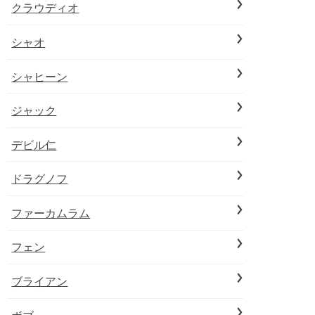
クラウディオ
シャオ
シャヒーン
ジャック
デビル仁
ドラグノフ
ファーカムラム
フェン
ブライアン