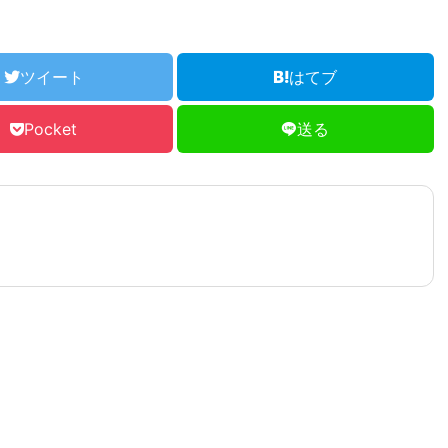
ツイート
はてブ
Pocket
送る