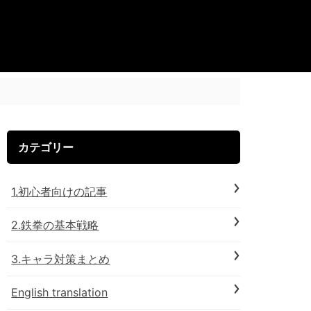
カテゴリー
1.初心者向けの記事
2.鉄拳の基本戦略
3.キャラ対策まとめ
English translation