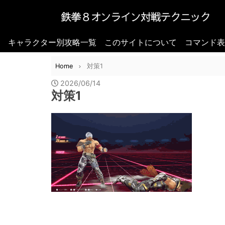
キャラクター別攻略一覧
このサイトについて
コマンド表
Home
対策1
2026/06/14
対策1