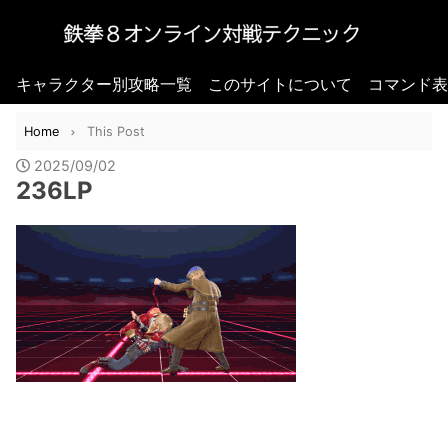
キャラクター別攻略一覧
このサイトについて
コマンド表
Home
This Post
2025/09/02
236LP