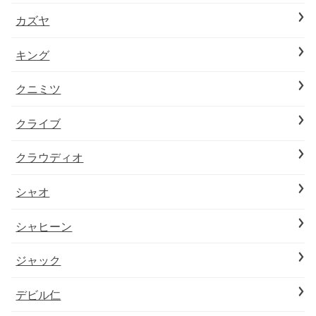
カズヤ
キング
クニミツ
クライブ
クラウディオ
シャオ
シャヒーン
ジャック
デビル仁