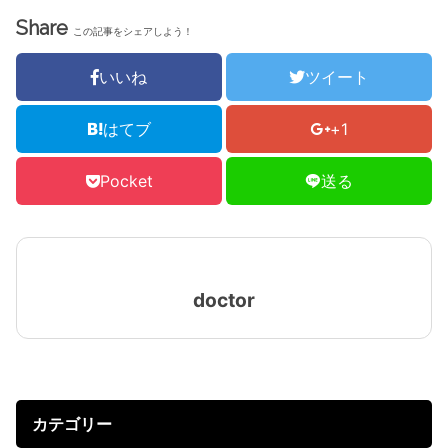
Share
この記事をシェアしよう！
いいね
ツイート
はてブ
+1
Pocket
送る
doctor
カテゴリー