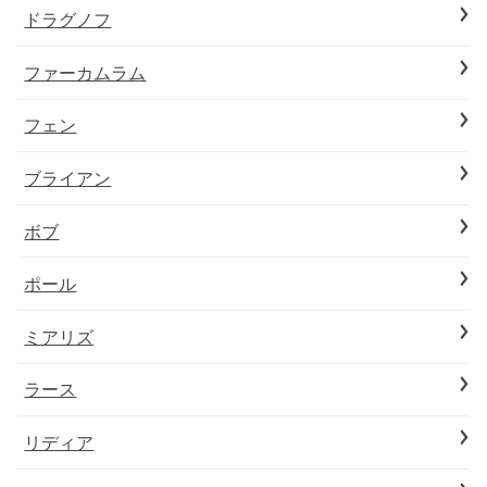
ドラグノフ
ファーカムラム
フェン
ブライアン
ボブ
ポール
ミアリズ
ラース
リディア