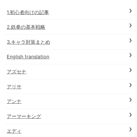
1.初心者向けの記事
2.鉄拳の基本戦略
3.キャラ対策まとめ
English translation
アズセナ
アリサ
アンナ
アーマーキング
エディ