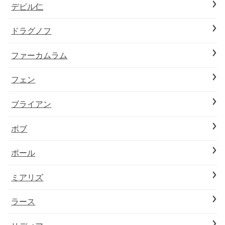
デビル仁
ドラグノフ
ファーカムラム
フェン
ブライアン
ボブ
ポール
ミアリズ
ラース