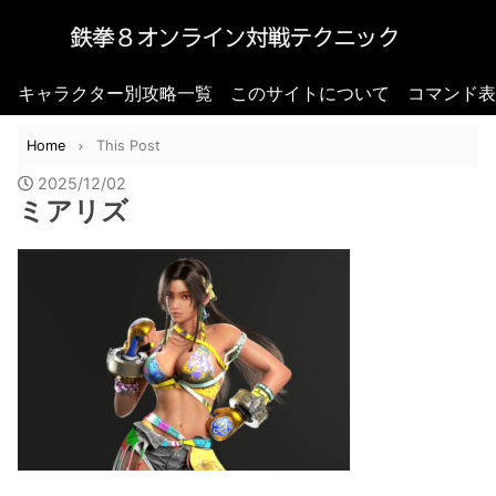
キャラクター別攻略一覧
このサイトについて
コマンド表
Home
This Post
2025/12/02
ミアリズ