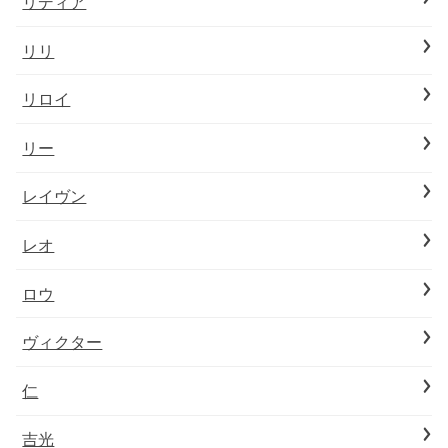
リディア
リリ
リロイ
リー
レイヴン
レオ
ロウ
ヴィクター
仁
吉光