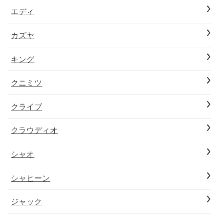
エディ
カズヤ
キング
クニミツ
クライブ
クラウディオ
シャオ
シャヒーン
ジャック