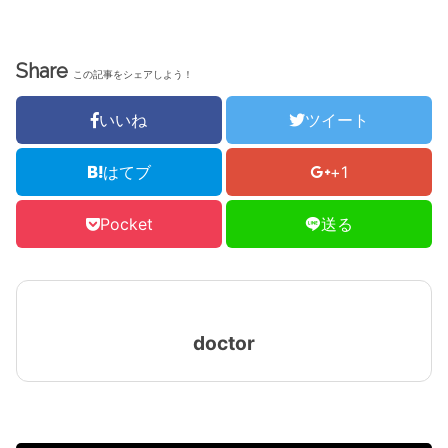
Share
この記事をシェアしよう！
いいね
ツイート
はてブ
+1
Pocket
送る
doctor