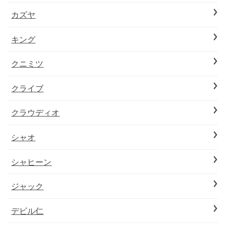
カズヤ
キング
クニミツ
クライブ
クラウディオ
シャオ
シャヒーン
ジャック
デビル仁