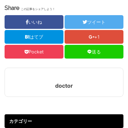
Share
この記事をシェアしよう！
いいね
ツイート
はてブ
+1
Pocket
送る
doctor
カテゴリー