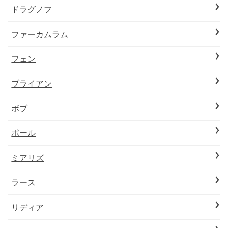
ドラグノフ
ファーカムラム
フェン
ブライアン
ボブ
ポール
ミアリズ
ラース
リディア