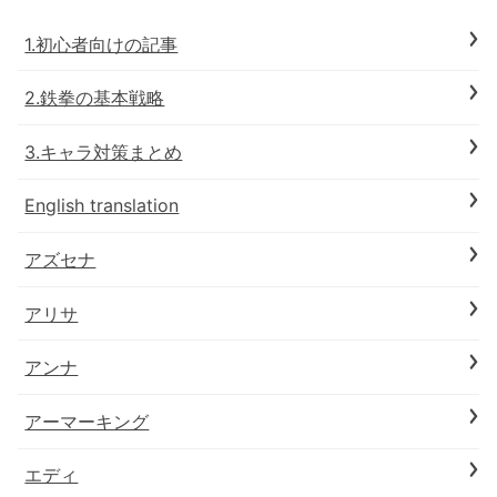
1.初心者向けの記事
2.鉄拳の基本戦略
3.キャラ対策まとめ
English translation
アズセナ
アリサ
アンナ
アーマーキング
エディ