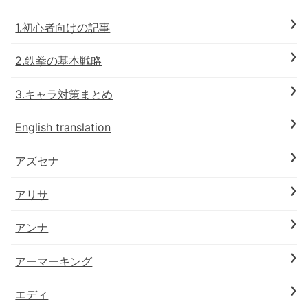
1.初心者向けの記事
2.鉄拳の基本戦略
3.キャラ対策まとめ
English translation
アズセナ
アリサ
アンナ
アーマーキング
エディ