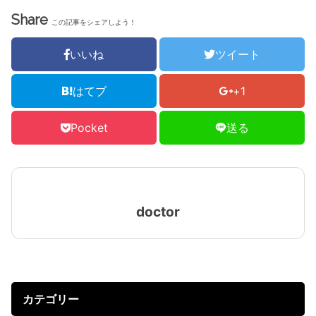
Share
この記事をシェアしよう！
いいね
ツイート
はてブ
+1
Pocket
送る
doctor
カテゴリー