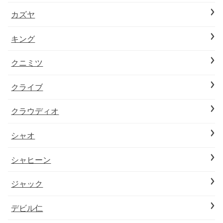
カズヤ
キング
クニミツ
クライブ
クラウディオ
シャオ
シャヒーン
ジャック
デビル仁