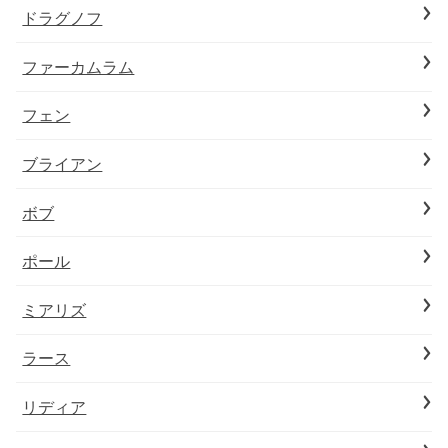
ドラグノフ
ファーカムラム
フェン
ブライアン
ボブ
ポール
ミアリズ
ラース
リディア