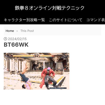
キャラクター別攻略一覧
このサイトについて
コマンド表
Home
This Post
2024/02/15
BT66WK