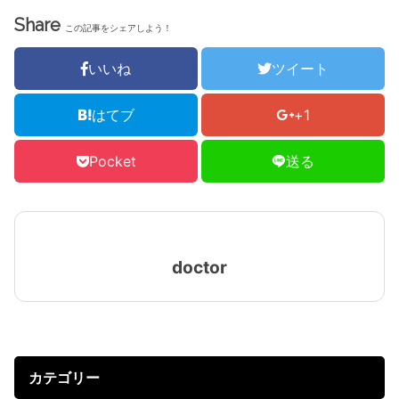
Share
この記事をシェアしよう！
いいね
ツイート
はてブ
+1
Pocket
送る
doctor
カテゴリー