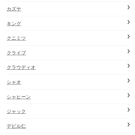
カズヤ
キング
クニミツ
クライブ
クラウディオ
シャオ
シャヒーン
ジャック
デビル仁