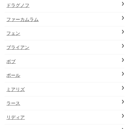
ドラグノフ
ファーカムラム
フェン
ブライアン
ボブ
ポール
ミアリズ
ラース
リディア