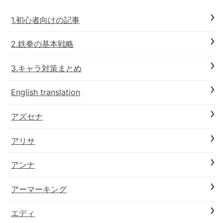
1.初心者向けの記事
2.鉄拳の基本戦略
3.キャラ対策まとめ
English translation
アズセナ
アリサ
アンナ
アーマーキング
エディ