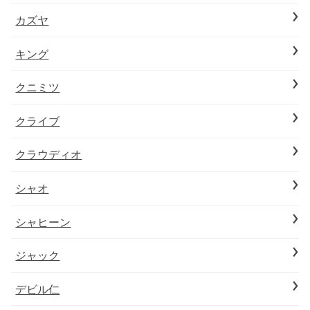
カズヤ
キング
クニミツ
クライブ
クラウディオ
シャオ
シャヒーン
ジャック
デビル仁