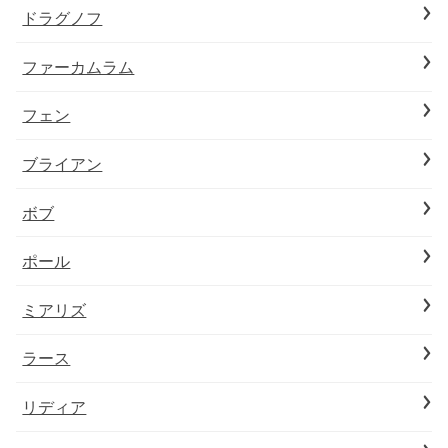
ドラグノフ
ファーカムラム
フェン
ブライアン
ボブ
ポール
ミアリズ
ラース
リディア