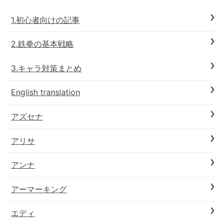
1.初心者向けの記事
2.鉄拳の基本戦略
3.キャラ対策まとめ
English translation
アズセナ
アリサ
アンナ
アーマーキング
エディ