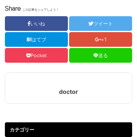
Share
この記事をシェアしよう！
いいね
ツイート
はてブ
+1
Pocket
送る
doctor
カテゴリー