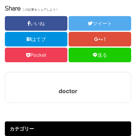
Share
この記事をシェアしよう！
いいね
ツイート
はてブ
+1
Pocket
送る
doctor
カテゴリー