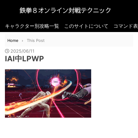
キャラクター別攻略一覧
このサイトについて
コマンド表
Home
This Post
2025/06/11
IAI中LPWP