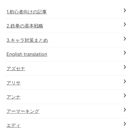
1.初心者向けの記事
2.鉄拳の基本戦略
3.キャラ対策まとめ
English translation
アズセナ
アリサ
アンナ
アーマーキング
エディ