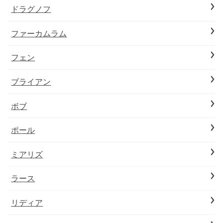
ドラグノフ
ファーカムラム
フェン
ブライアン
ボブ
ポール
ミアリズ
ラース
リディア