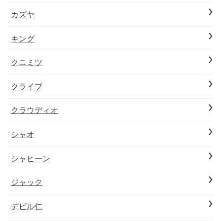
カズヤ
キング
クニミツ
クライブ
クラウディオ
シャオ
シャヒーン
ジャック
デビル仁