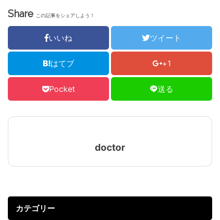
Share
この記事をシェアしよう！
いいね
ツイート
はてブ
+1
Pocket
送る
doctor
カテゴリー