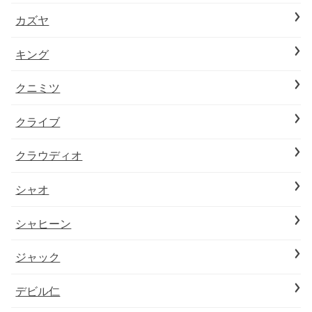
カズヤ
キング
クニミツ
クライブ
クラウディオ
シャオ
シャヒーン
ジャック
デビル仁