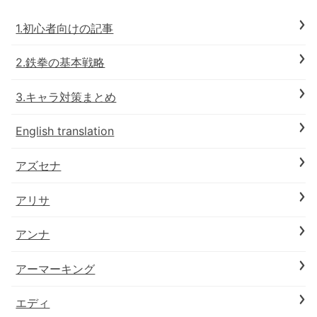
1.初心者向けの記事
2.鉄拳の基本戦略
3.キャラ対策まとめ
English translation
アズセナ
アリサ
アンナ
アーマーキング
エディ