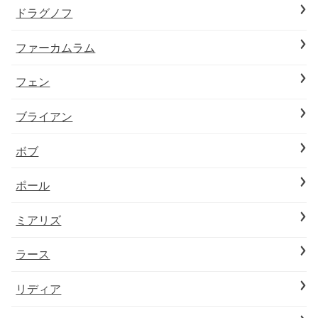
ドラグノフ
ファーカムラム
フェン
ブライアン
ボブ
ポール
ミアリズ
ラース
リディア