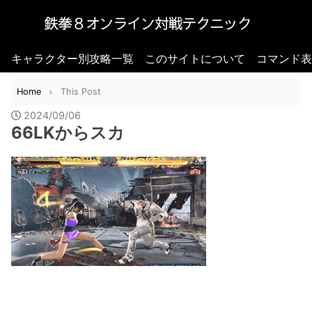
キャラクター別攻略一覧
このサイトについて
コマンド表
Home
This Post
2024/09/06
66LKからスカ