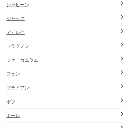
シャヒーン
ジャック
デビル仁
ドラグノフ
ファーカムラム
フェン
ブライアン
ボブ
ポール