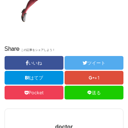
Share
この記事をシェアしよう！
いいね
ツイート
はてブ
+1
Pocket
送る
doctor