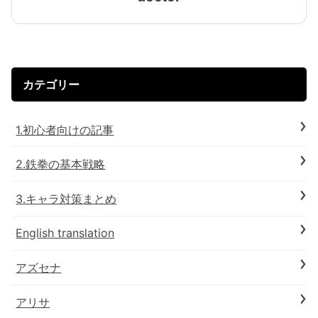
カテゴリー
1.初心者向けの記事
2.鉄拳の基本戦略
3.キャラ対策まとめ
English translation
アズセナ
アリサ