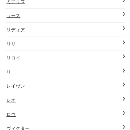
ミアリズ
ラース
リディア
リリ
リロイ
リー
レイヴン
レオ
ロウ
ヴィクター