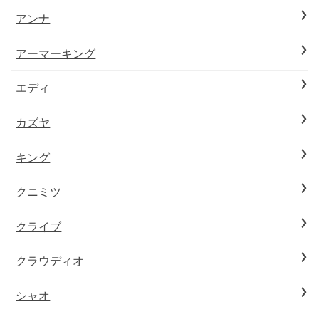
アンナ
アーマーキング
エディ
カズヤ
キング
クニミツ
クライブ
クラウディオ
シャオ