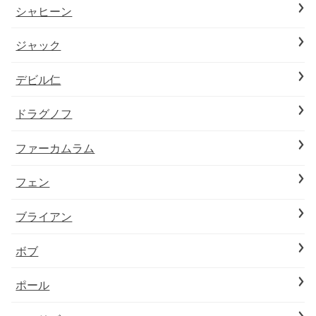
シャヒーン
ジャック
デビル仁
ドラグノフ
ファーカムラム
フェン
ブライアン
ボブ
ポール