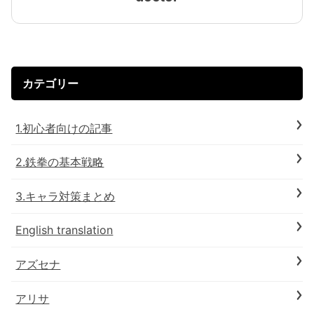
カテゴリー
1.初心者向けの記事
2.鉄拳の基本戦略
3.キャラ対策まとめ
English translation
アズセナ
アリサ