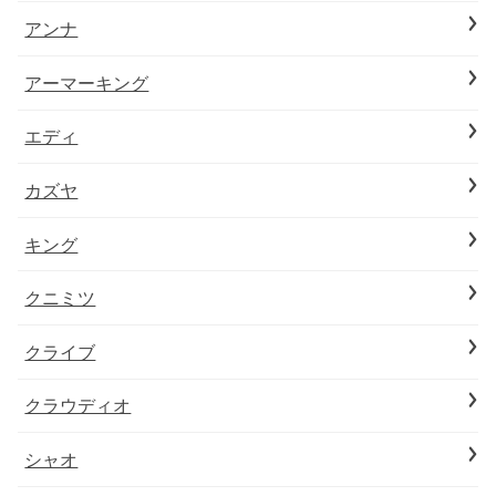
アンナ
アーマーキング
エディ
カズヤ
キング
クニミツ
クライブ
クラウディオ
シャオ