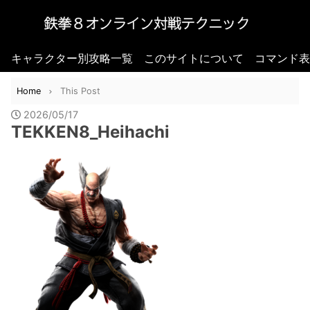
キャラクター別攻略一覧
このサイトについて
コマンド表
Home
This Post
2026/05/17
TEKKEN8_Heihachi