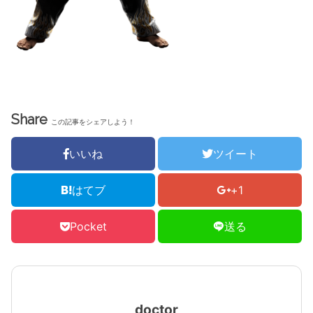
Share
この記事をシェアしよう！
いいね
ツイート
はてブ
+1
Pocket
送る
doctor