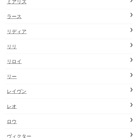
ミアリズ
ラース
リディア
リリ
リロイ
リー
レイヴン
レオ
ロウ
ヴィクター