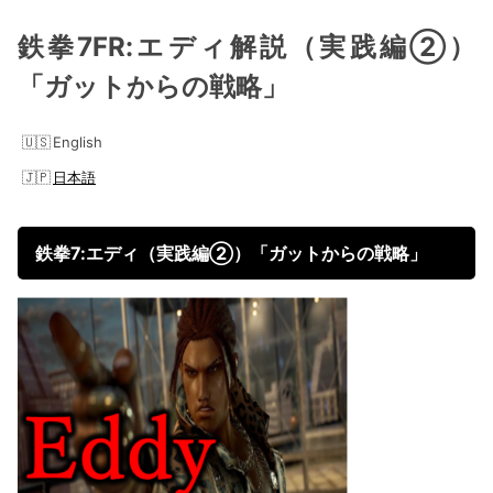
鉄拳7FR:エディ解説（実践編②）
「ガットからの戦略」
English
日本語
鉄拳7:エディ（実践編②）「ガットからの戦略」