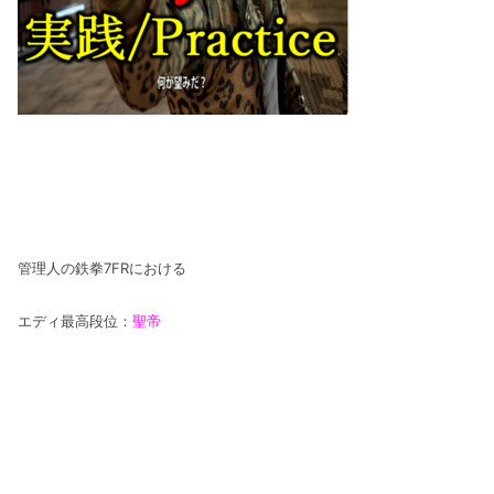
管理人の鉄拳7FRにおける
エディ最高段位：
聖帝