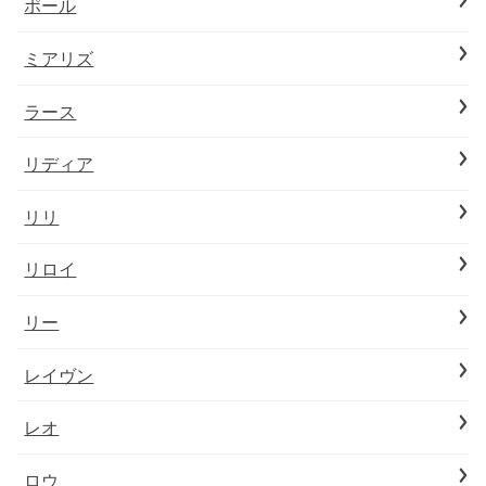
ポール
ミアリズ
ラース
リディア
リリ
リロイ
リー
レイヴン
レオ
ロウ