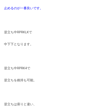
止めるのが一番良いです。
逆立ち中RPRKLKで
中下下となります。
逆立ち中RPRK4で
逆立ちを維持も可能。
逆立ちは座りと違い、