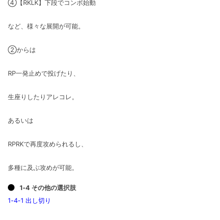
④【RKLK】下段でコンボ始動
など、様々な展開が可能。
②からは
RP一発止めで投げたり、
生座りしたりアレコレ。
あるいは
RPRKで再度攻められるし、
多種に及ぶ攻めが可能。
1-4 その他の選択肢
1-4-1 出し切り