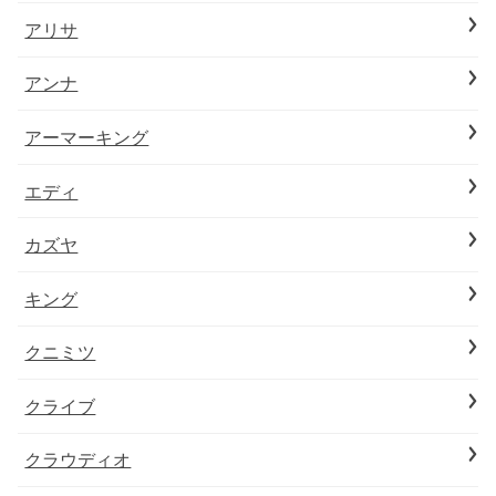
アリサ
アンナ
アーマーキング
エディ
カズヤ
キング
クニミツ
クライブ
クラウディオ