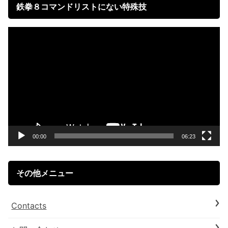
鉄拳８コマンドリストにない特殊技
動
画
プ
レ
ー
ヤ
ー
00:00
06:23
その他メニュー
Contacts