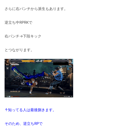
さらに右パンチから派生もあります。
逆立ち中RPRKで
右パンチ→下段キック
とつながります。
↑知ってる人は最後捌きます。
そのため、逆立ちRPで