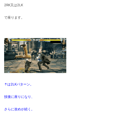
2RK又は2LK
で座ります。
↑は2LKパターン。
技後に座りになり、
さらに攻めが続く。