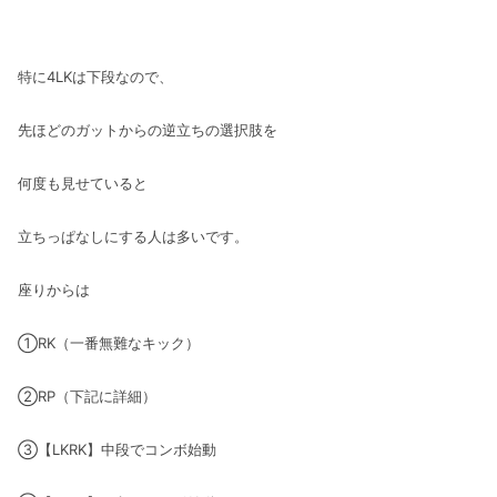
特に4LKは下段なので、
先ほどのガットからの逆立ちの選択肢を
何度も見せていると
立ちっぱなしにする人は多いです。
座りからは
①RK（一番無難なキック）
②RP（下記に詳細）
③【LKRK】中段でコンボ始動