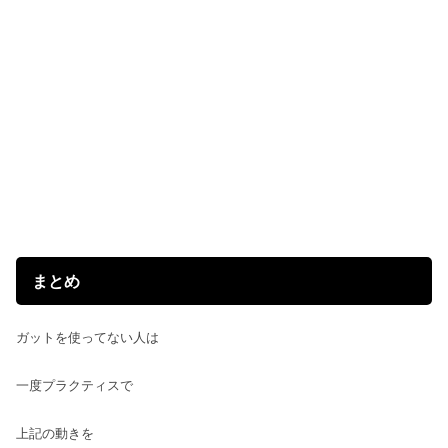
まとめ
ガットを使ってない人は
一度プラクティスで
上記の動きを