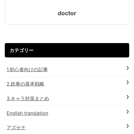
doctor
カテゴリー
1.初心者向けの記事
2.鉄拳の基本戦略
3.キャラ対策まとめ
English translation
アズセナ