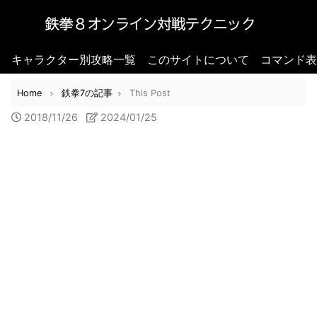
キャラクター別攻略一覧
このサイトについて
コマンド表
Home
鉄拳7の記事
This Post
2018/11/26
2024/01/25