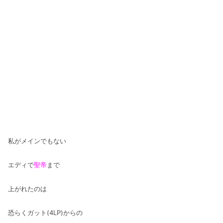
私がメインでもない
エディで
聖帝
まで
上がれたのは
恐らくガット(4LP)からの