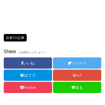
鉄拳7の記事
Share
この記事をシェアしよう！
いいね
ツイート
はてブ
+1
Pocket
送る