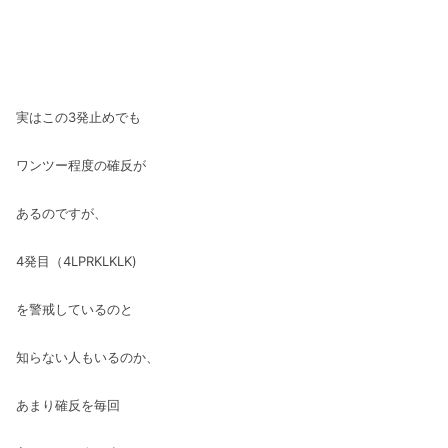
実はこの3発止めでも
ワンツー程度の確反が
あるのですが、
4発目（4LPRKLKLK)
を警戒しているのと
知らない人もいるのか、
あまり確反を毎回