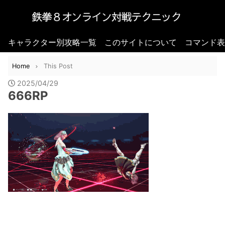
キャラクター別攻略一覧
このサイトについて
コマンド表
Home
This Post
2025/04/29
666RP