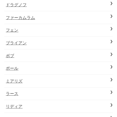
ドラグノフ
ファーカムラム
フェン
ブライアン
ボブ
ポール
ミアリズ
ラース
リディア