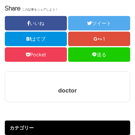
Share
この記事をシェアしよう！
いいね
ツイート
はてブ
+1
Pocket
送る
doctor
カテゴリー