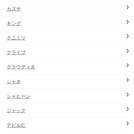
カズヤ
キング
クニミツ
クライブ
クラウディオ
シャオ
シャヒーン
ジャック
デビル仁