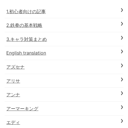
1.初心者向けの記事
2.鉄拳の基本戦略
3.キャラ対策まとめ
English translation
アズセナ
アリサ
アンナ
アーマーキング
エディ