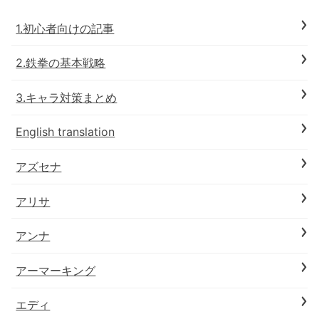
1.初心者向けの記事
2.鉄拳の基本戦略
3.キャラ対策まとめ
English translation
アズセナ
アリサ
アンナ
アーマーキング
エディ