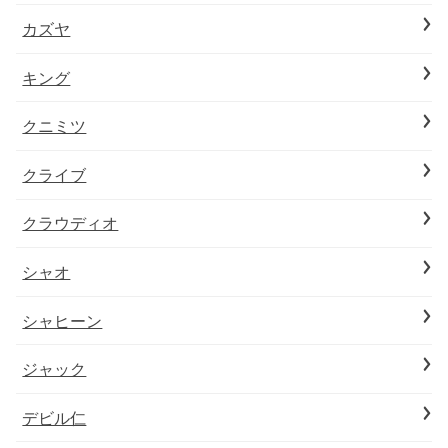
カズヤ
キング
クニミツ
クライブ
クラウディオ
シャオ
シャヒーン
ジャック
デビル仁