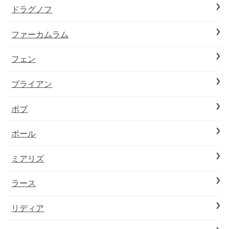
ドラグノフ
ファーカムラム
フェン
ブライアン
ボブ
ポール
ミアリズ
ラース
リディア