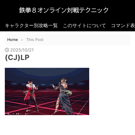
キャラクター別攻略一覧
このサイトについて
コマンド表
Home
This Post
2025/10/21
(CJ)LP