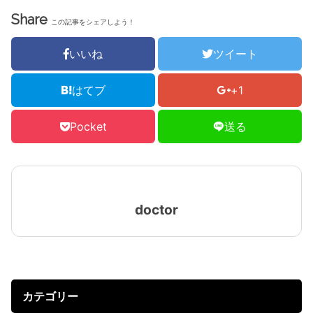
Share
この記事をシェアしよう！
いいね
ツイート
はてブ
+1
Pocket
送る
doctor
カテゴリー