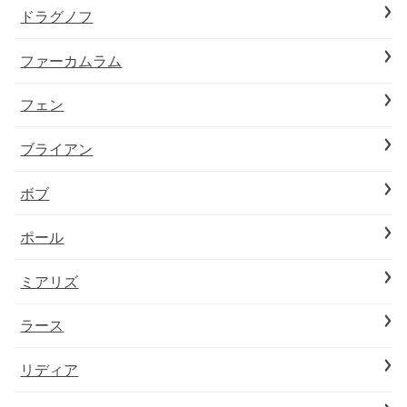
ドラグノフ
ファーカムラム
フェン
ブライアン
ボブ
ポール
ミアリズ
ラース
リディア