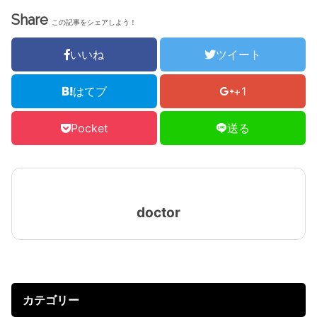
Share
この記事をシェアしよう！
いいね
ツイート
はてブ
+1
Pocket
送る
doctor
カテゴリー