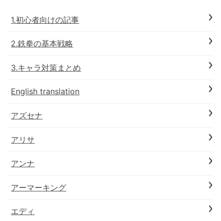
1.初心者向けの記事
2.鉄拳の基本戦略
3.キャラ対策まとめ
English translation
アズセナ
アリサ
アンナ
アーマーキング
エディ