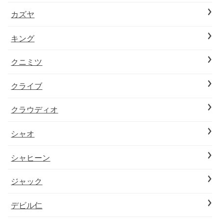
カズヤ
キング
クニミツ
クライブ
クラウディオ
シャオ
シャヒーン
ジャック
デビル仁