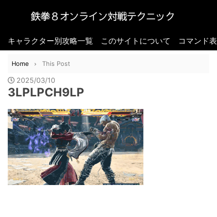
キャラクター別攻略一覧
このサイトについて
コマンド表
Home
This Post
2025/03/10
3LPLPCH9LP