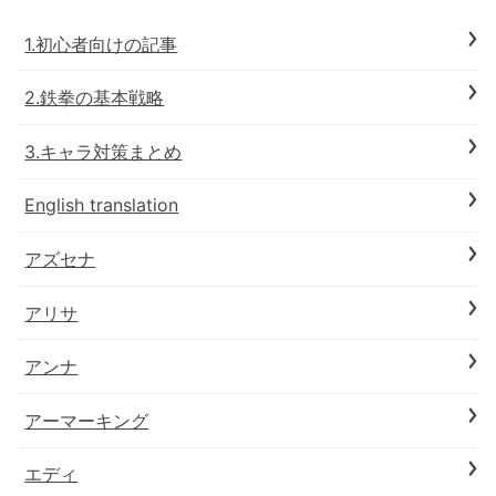
1.初心者向けの記事
2.鉄拳の基本戦略
3.キャラ対策まとめ
English translation
アズセナ
アリサ
アンナ
アーマーキング
エディ