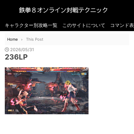
キャラクター別攻略一覧
このサイトについて
コマンド表
Home
This Post
2026/05/31
236LP