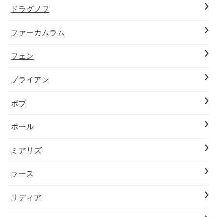
ドラグノフ
ファーカムラム
フェン
ブライアン
ボブ
ポール
ミアリズ
ラース
リディア