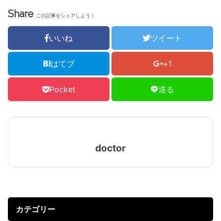
Share
この記事をシェアしよう！
いいね
ツイート
はてブ
+1
Pocket
送る
doctor
カテゴリー