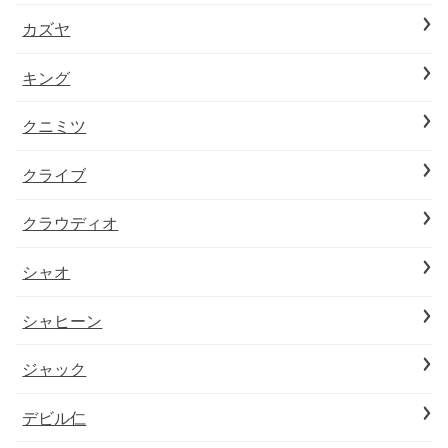
カズヤ
キング
クニミツ
クライブ
クラウディオ
シャオ
シャヒーン
ジャック
デビル仁