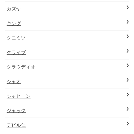
カズヤ
キング
クニミツ
クライブ
クラウディオ
シャオ
シャヒーン
ジャック
デビル仁