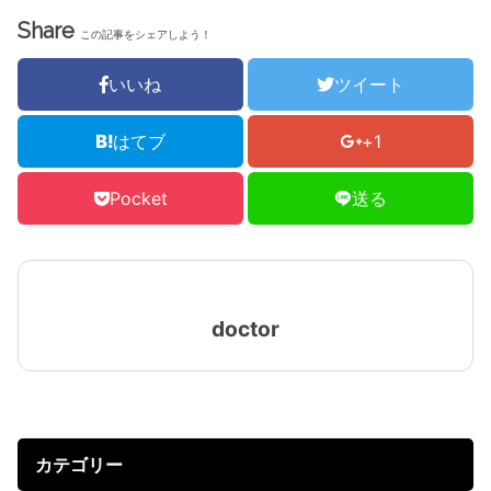
Share
この記事をシェアしよう！
いいね
ツイート
はてブ
+1
Pocket
送る
doctor
カテゴリー