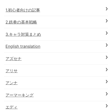
1.初心者向けの記事
2.鉄拳の基本戦略
3.キャラ対策まとめ
English translation
アズセナ
アリサ
アンナ
アーマーキング
エディ