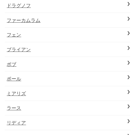
ドラグノフ
ファーカムラム
フェン
ブライアン
ボブ
ポール
ミアリズ
ラース
リディア