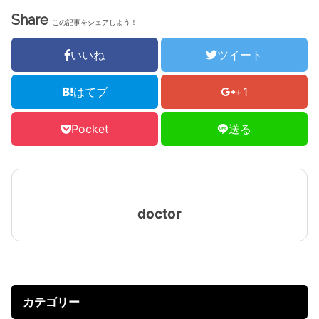
Share
この記事をシェアしよう！
いいね
ツイート
はてブ
+1
Pocket
送る
doctor
カテゴリー