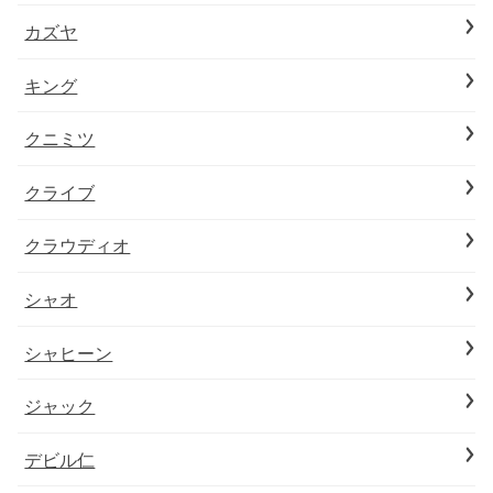
カズヤ
キング
クニミツ
クライブ
クラウディオ
シャオ
シャヒーン
ジャック
デビル仁