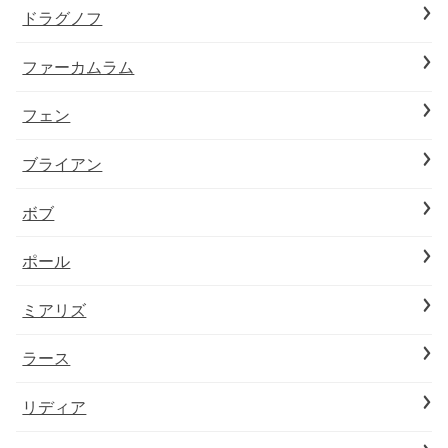
ドラグノフ
ファーカムラム
フェン
ブライアン
ボブ
ポール
ミアリズ
ラース
リディア