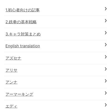
1.初心者向けの記事
2.鉄拳の基本戦略
3.キャラ対策まとめ
English translation
アズセナ
アリサ
アンナ
アーマーキング
エディ