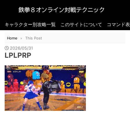
キャラクター別攻略一覧
このサイトについて
コマンド表
Home
This Post
2026/05/31
LPLPRP