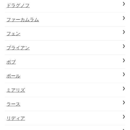
ドラグノフ
ファーカムラム
フェン
ブライアン
ボブ
ポール
ミアリズ
ラース
リディア