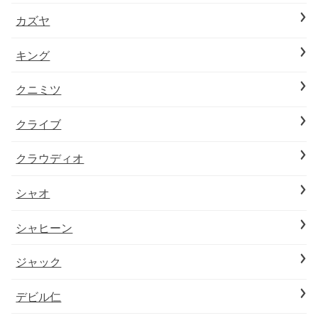
カズヤ
キング
クニミツ
クライブ
クラウディオ
シャオ
シャヒーン
ジャック
デビル仁