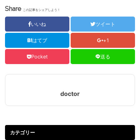
Share
この記事をシェアしよう！
いいね
ツイート
はてブ
+1
Pocket
送る
doctor
カテゴリー