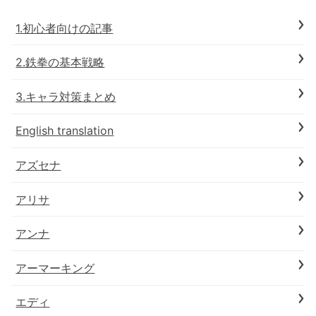
1.初心者向けの記事
2.鉄拳の基本戦略
3.キャラ対策まとめ
English translation
アズセナ
アリサ
アンナ
アーマーキング
エディ