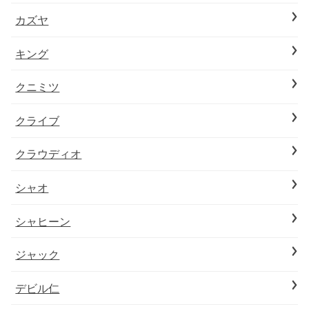
カズヤ
キング
クニミツ
クライブ
クラウディオ
シャオ
シャヒーン
ジャック
デビル仁