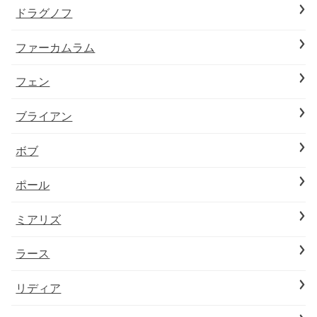
ドラグノフ
ファーカムラム
フェン
ブライアン
ボブ
ポール
ミアリズ
ラース
リディア