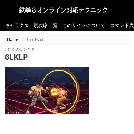
キャラクター別攻略一覧
このサイトについて
コマンド表
Home
This Post
2025/07/28
6LKLP