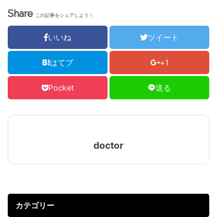
Share
この記事をシェアしよう！
いいね
ツイート
はてブ
+1
Pocket
送る
doctor
カテゴリー