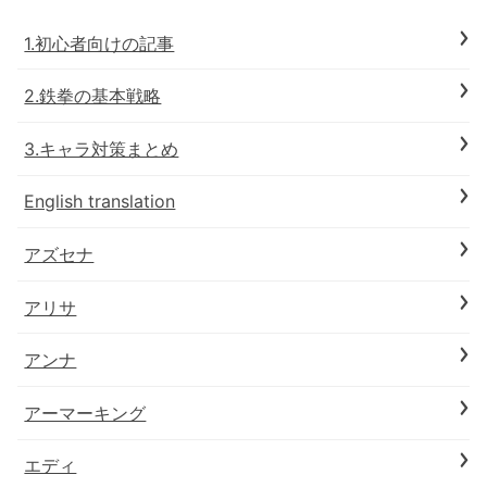
1.初心者向けの記事
2.鉄拳の基本戦略
3.キャラ対策まとめ
English translation
アズセナ
アリサ
アンナ
アーマーキング
エディ