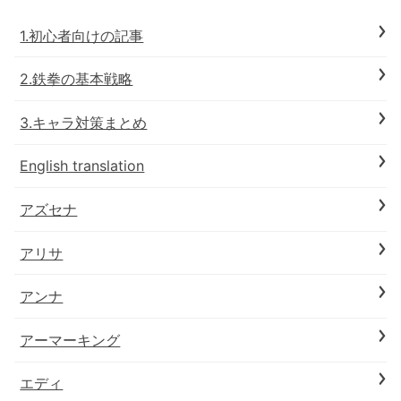
1.初心者向けの記事
2.鉄拳の基本戦略
3.キャラ対策まとめ
English translation
アズセナ
アリサ
アンナ
アーマーキング
エディ