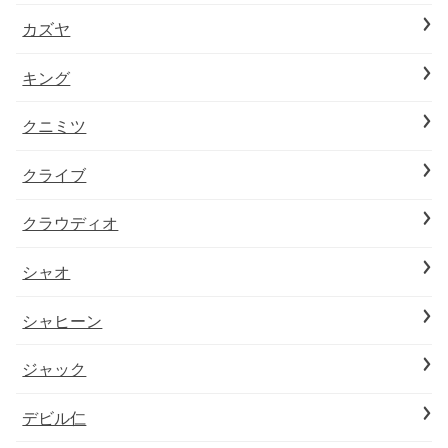
カズヤ
キング
クニミツ
クライブ
クラウディオ
シャオ
シャヒーン
ジャック
デビル仁