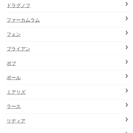
ドラグノフ
ファーカムラム
フェン
ブライアン
ボブ
ポール
ミアリズ
ラース
リディア