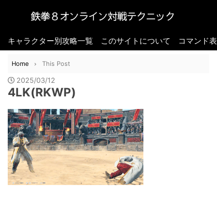
キャラクター別攻略一覧
このサイトについて
コマンド表
Home
This Post
2025/03/12
4LK(RKWP)