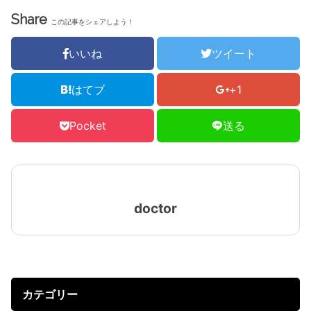
Share
この記事をシェアしよう！
いいね
ツイート
はてブ
+1
Pocket
送る
doctor
カテゴリー